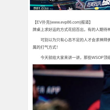
【EV扑克(
www.evp86.com
)报道】
牌桌上求好运的方式花招百出，有的人期待
可别以为只有心态不足的人才会求神拜
属的打气方式！
今天就给大家来讲一讲，那些WSOP顶