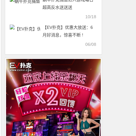
超高反水送送送
10/18
【EV扑克】优惠大放送：6
月好消息，惊喜不断 !
06/08