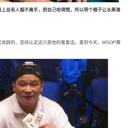
桌上总有人烟不离手，把自己呛得慌，所以带个橙子让水果清
说辞的，坚持认定这只是他的客套话。直到今天，WSOP赛