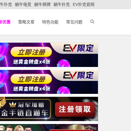
牛扑克
蜗牛电竞
蜗牛棋牌
蜗牛扑克
EV扑克官网
新优惠
策略文章
特色功能
常见问题