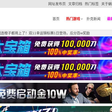
网址发布页
文章归档
热门标签
关于蜗
首页
热门游戏
扑克新闻
最
们连橙子都用上了！双11幸运锦标赛1日登场，瓜分百w奖励