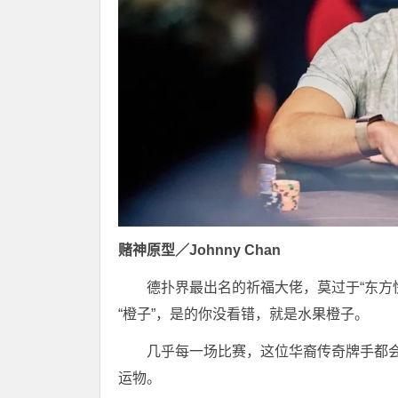
赌神原型／Johnny Chan
德扑界最出名的祈福大佬，莫过于“东方快车
“橙子”，是的你没看错，就是水果橙子。
几乎每一场比赛，这位华裔传奇牌手都
运物。