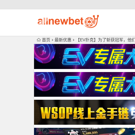
首页
最新优惠
【EV扑克】为了斩获冠军，他