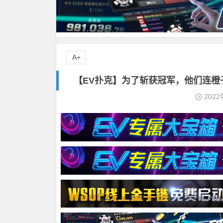
A+
【EV扑克】为了斩获冠军，他们连橙
2022