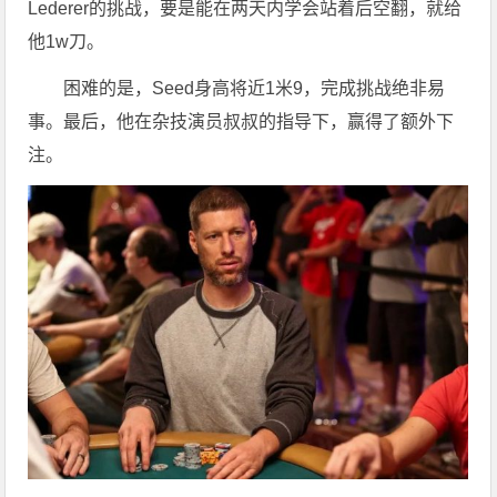
Lederer的挑战，要是能在两天内学会站着后空翻，就给
他1w刀。
困难的是，Seed身高将近1米9，完成挑战绝非易
事。最后，他在杂技演员叔叔的指导下，赢得了额外下
注。