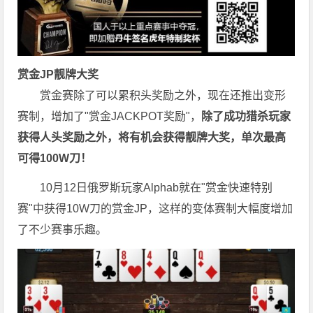
赏金JP
靓牌大奖
赏金赛除了可以累积头奖励之外，现在还推出变形
赛制，增加了"赏金JACKPOT奖励"，
除了成功猎杀玩家
获得人头奖励之外，将有机会获得靓牌大奖，单次最高
可得100W刀！
10月12日俄罗斯玩家Alphab就在"赏金快速特别
赛"中获得10W刀的赏金JP，这样的变体赛制大幅度增加
了不少赛事乐趣。