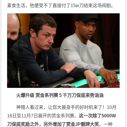
素食生活，他便受不了直接付了15w刀结束这场闹剧。
火爆升级
赏金系列赛
５千万刀保底来势汹汹
神猎人看过来，让您大展身手的好时机来了！10月
16日至11月7日展开的赏金系列赛，
这一次
除了5000W
刀保底奖励之外，另外增加了赏金JP靓牌大奖
，一种