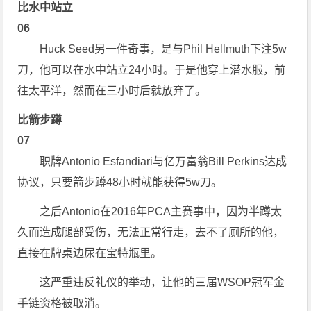
比水中站立
06
Huck Seed另一件奇事，是与Phil Hellmuth下注5w
刀，他可以在水中站立24小时。于是他穿上潜水服，前
往太平洋，然而在三小时后就放弃了。
比箭步蹲
07
职牌Antonio Esfandiari与亿万富翁Bill Perkins达成
协议，只要箭步蹲48小时就能获得5w刀。
之后Antonio在2016年PCA主赛事中，因为半蹲太
久而造成腿部受伤，无法正常行走，去不了厕所的他，
直接在牌桌边尿在宝特瓶里。
这严重违反礼仪的举动，让他的三届WSOP冠军金
手链资格被取消。