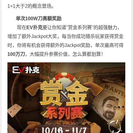
1+1大于2的概念登场。
单次100W刀高额奖励
现在
EV扑克
要让你知道"赏金系列赛"的超强魅力，
增加了额外Jackpot大奖，每当你成功猎杀玩家获得赏金
时，你将有机会获得额外的Jackpot奖励，单次最高可得
100万刀
，大幅提升参赛价值，怎么算都划算！