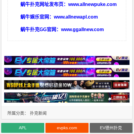
蜗牛扑克网址发布页：
www.allnewpuke.com
蜗牛娱乐官网：
www.allnewapl.com
蜗牛扑克GG官网：
www.ggallnew.com
所属分类：
扑克新闻
APL
evpks.com
EV德州扑克