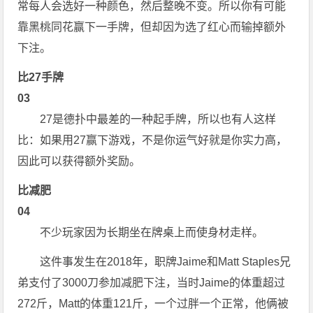
常每人会选好一种颜色，然后整晚不变。所以你有可能
靠黑桃同花赢下一手牌，但却因为选了红心而输掉额外
下注。
比27手牌
03
27是德扑中最差的一种起手牌，所以也有人这样
比：如果用27赢下游戏，不是你运气好就是你实力高，
因此可以获得额外奖励。
比减肥
04
不少玩家因为长期坐在牌桌上而使身材走样。
这件事发生在2018年，职牌Jaime和Matt Staples兄
弟支付了3000刀参加减肥下注，当时Jaime的体重超过
272斤，Matt的体重121斤，一个过胖一个正常，他俩被