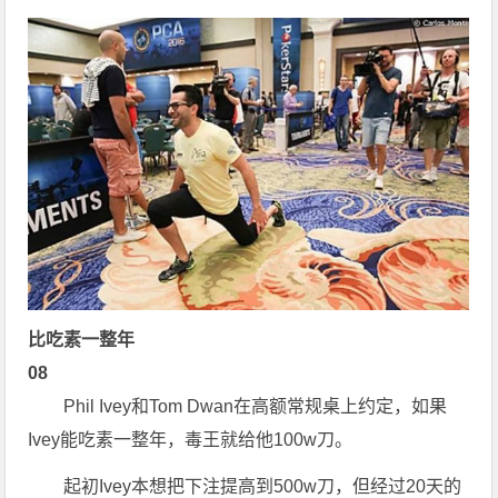
比吃素一整年
08
Phil Ivey和Tom Dwan在高额常规桌上约定，如果
Ivey能吃素一整年，毒王就给他100w刀。
起初Ivey本想把下注提高到500w刀，但经过20天的