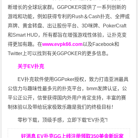
断增长的全球玩家群。GGPOKER提供了一系列创新的
游戏和功能，例如获得专利的Rush＆Cash扑克、全押或
弃牌、黄金转盘、出让股份平台、3D咪牌、PokerCraft
和Smart HUD，所有都旨在增强游戏性体验，让扑克变
得更加有趣。在
www.evpk66.com
以及Facebook和
Twitter上可以找到有关GGPOKER的更多信息。
关于EV扑克
EV扑克软件使用GGPoker授权，致力打造亚洲最具
公信力与趣味性最多元的扑克平台，bmm发牌认证，公
平公正公开，信誉获得国内外用户肯定支持，丰富的赛
制体验以及带给玩家极致乐趣是我们的终极目标！
零秒下载，顶级手感，立即下载“EV扑克”!
好消息 EV扑克GG上线注册领取350美金新玩家