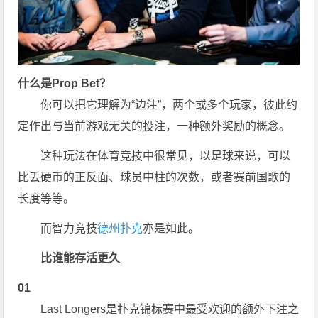
什么是Prop Bet？
你可以把它理解为“边注”，两个或多个玩家，彼此约
定作出与当前游戏无关的投注，一种额外奖励的概念。
这种玩法在体育竞技中很常见，以足球来说，可以
比丢硬币的正反面、球员中柱的次数，或者赛前国歌的
长度等等。
而智力竞技
德州扑克
亦是如此。
比谁能存活更久
01
Last Longers是扑克锦标赛中最受欢迎的额外下注之