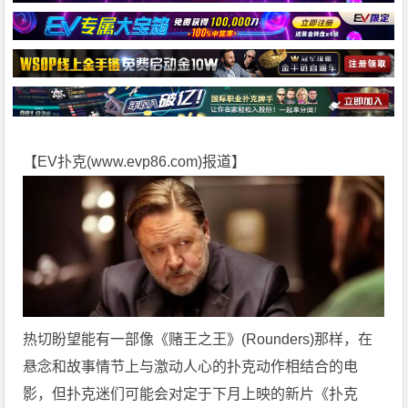
【EV扑克(
www.evp86.com
)报道】
热切盼望能有一部像《赌王之王》(Rounders)那样，在
悬念和故事情节上与激动人心的扑克动作相结合的电
影，但扑克迷们可能会对定于下月上映的新片《扑克