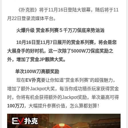
《扑克脸》将于11月16日登陆大银幕，随后将于11
月22日登录流媒体平台。
火爆升级
赏金系列赛
５千万刀保底来势汹汹
10月16日至11月7日展开的赏金系列赛，将会是您
大展身手的好时机，这一次除了5000W刀保底奖励之
外，增加了赏金JP靓牌大奖。
单次100W刀高额奖励
现在
EV扑克
要让你知道"赏金系列赛"的超强魅力，
增加了额外Jackpot大奖，每当你成功猎杀玩家获得赏金
时，你将有机会获得额外的Jackpot奖励，单次最高可得
100万刀
，大幅提升参赛价值，怎么算都划算！