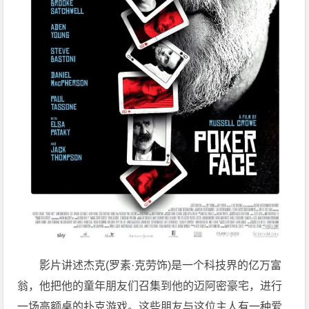
影片讲述杰克(罗素·克劳饰)是一个科技界的亿万富
翁，他把他的童年朋友们召集到他的迈阿密豪宅，进行
一场高额桌的扑克游戏。这些朋友与这位主人有一种爱