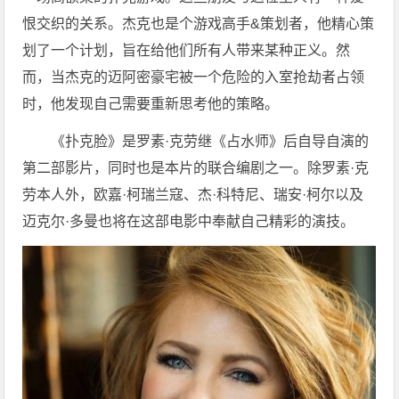
恨交织的关系。杰克也是个游戏高手&策划者，他精心策
划了一个计划，旨在给他们所有人带来某种正义。然
而，当杰克的迈阿密豪宅被一个危险的入室抢劫者占领
时，他发现自己需要重新思考他的策略。
《扑克脸》是罗素·克劳继《占水师》后自导自演的
第二部影片，同时也是本片的联合编剧之一。除罗素·克
劳本人外，欧嘉·柯瑞兰寇、杰·科特尼、瑞安·柯尔以及
迈克尔·多曼也将在这部电影中奉献自己精彩的演技。