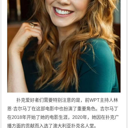
扑克爱好者们需要特别注意的是，前WPT主持人林
恩·吉尔马丁在这部电影中也扮演了重要角色。吉尔马丁
在2018年开始了她的电影生涯，2020年，她因在扑克广
播方面的贡献而入选了澳大利亚扑克名人堂。