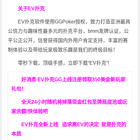
关于EV扑克
EV扑克软件使用GGPoker授权，致力打造亚洲最具
公信力与趣味性最多元的扑克平台，bmm发牌认证，公
平公正公开，信誉获得国内外用户肯定支持，丰富的赛
制体验以及带给玩家极致乐趣是我们的终极目标！
零秒下载，顶级手感，立即下载“EV扑克”!
好消息 EV扑克GG上线注册领取350美金新玩家
礼包！
全天24小时随机将掉落现金红包至牌局底池或玩
家余额!快体验吧
EV扑克全新上线 追求高EV
的决定
就是扑克的
本质