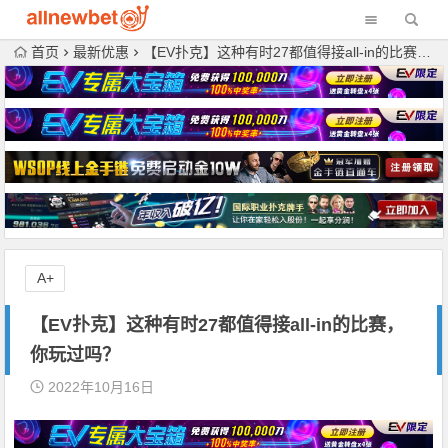
首页
最新优惠
【EV扑克】这种有时27都值得接all-in的比赛，你玩过吗？
A+
【EV扑克】这种有时27都值得接all-in的比赛，
你玩过吗？
2022年10月16日