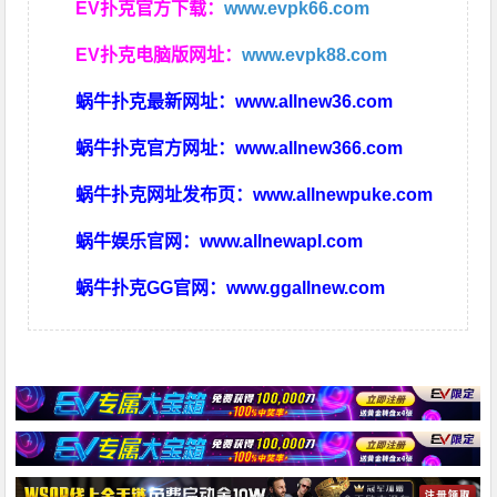
EV扑克官方下载：
www.evpk66.com
EV扑克电脑版网址：
www.evpk88.com
蜗牛扑克最新网址：
www.allnew36.com
蜗牛扑克官方网址：
www.allnew366.com
蜗牛扑克网址发布页：
www.allnewpuke.com
蜗牛娱乐官网：
www.allnewapl.com
蜗牛扑克GG官网：
www.ggallnew.com