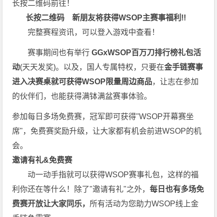
长按二维码前往！
长按二维码
新朋友将获得WSOP主赛事福利!!
完整赛程资讯，可以登入游戏中查看！
赛事期间也有举行
GGxWSOP百万刀排行榜礼包活
动
(天天发奖)。以及，国人专属特权，只要在
金手链赛事
进入决赛桌就可获得WSOP限量周边商品
，让志在参加
的伙伴们，也能获得满钵满盆赛事体验。
参加每日多场
免费赛
，冠军即可获得"WSOP开幕赛坐
席"，免费赛奖励升级，让大家都有机会前进WSOP的机
会。
邀请有礼&免费赛
动一动手指就可以获得WSOP赛事礼包，这样的福
利你还在等什么！除了"邀请有礼"之外，
每
日也有多场免
费赛开放让大家同乐，
所有活动为您助力WSOP线上金