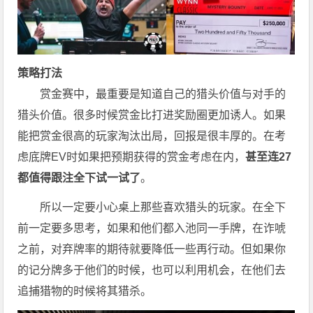
策略打法
赏金赛中，最重要是知道自己的猎头价值与对手的
猎头价值。很多时候赏金比打进奖励圈更加诱人。如果
能把赏金很高的玩家淘汰出局，回报是很丰厚的。在考
虑底牌EV时如果把预期获得的赏金考虑在内，
甚至连27
都值得跟注全下试一试了
。
所以一定要小心桌上那些喜欢猎头的玩家。在全下
前一定要多思考，如果和他们都入池同一手牌，在诈唬
之前，对弃牌率的期待就要降低一些再行动。但如果你
的记分牌多于他们的时候，也可以利用机会，在他们去
追捕猎物的时候将其猎杀。