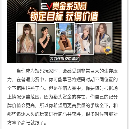
当你成为短码玩家时，会感受到非常巨大的生存压
力，在普通比赛中，你可能早已将短码时期不同位置的
全下范围烂熟于心。但是在猎人赛中，你要随时根据场
上情况调整范围，因为猎头赏金的存在，你自己的记分
牌价值会更高，所以你希望用更高质量的手牌全下，和
那些追逐人头的玩家进行跑马并获胜，很多时候可能对
方拿个高张就跟了。