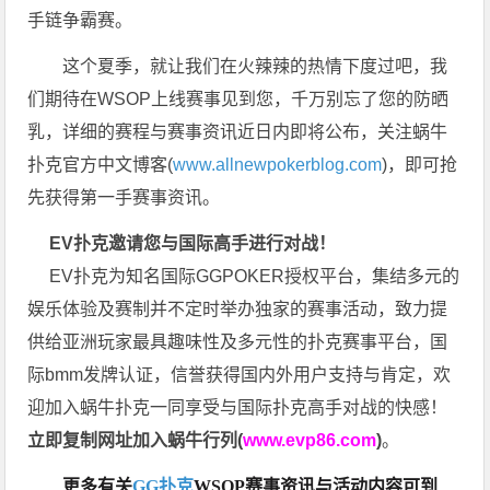
手链争霸赛。
这个夏季，就让我们在火辣辣的热情下度过吧，我
们期待在WSOP上线赛事见到您，千万别忘了您的防晒
乳，详细的赛程与赛事资讯近日内即将公布，关注蜗牛
扑克官方中文博客(
www.allnewpokerblog.com
)，即可抢
先获得第一手赛事资讯。
EV扑克邀请您与国际高手进行对战！
EV扑克为知名国际GGPOKER授权平台，集结多元的
娱乐体验及赛制并不定时举办独家的赛事活动，致力提
供给亚洲玩家最具趣味性及多元性的扑克赛事平台，国
际bmm发牌认证，信誉获得国内外用户支持与肯定，欢
迎加入蜗牛扑克一同享受与国际扑克高手对战的快感！
立即复制网址加入蜗牛行列(
www.evp86.com
)
。
更多有关
GG扑克
WSOP
赛事资讯与活动内容可到