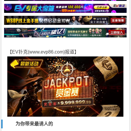
【EV扑克(
www.evp86.com
)报道】
为你带来最诱人的