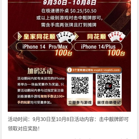
活动时间：9月30日至10月8日活动内容：击中靓牌即可
领取对应奖励！