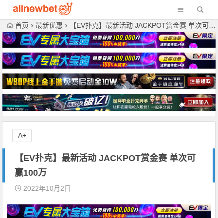
首页
最新优惠
【EV扑克】最新活动 JACKPOT赏金赛 单次可赢100万
A+
【EV扑克】最新活动 JACKPOT赏金赛 单次可
赢100万
2022年10月2日