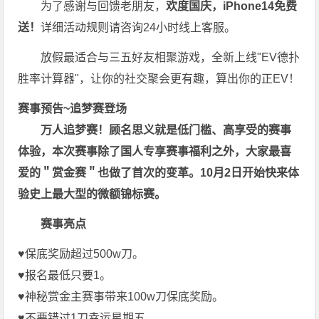
为了感谢与回馈老朋友，
欢度国庆，iPhone14免费
送！
详细活动规则请咨询24小时线上客服。
放假最适合与三五好友相聚游戏，全新上线"EV德扑
胜率计算器"，让你的社交聚会更有趣，算出你的正EV！
赛事预告~追梦赛登场
万人追梦赛！顾名思义就是低门槛、高享受的赛事
体验，本次赛事除了国人专享赛事福利之外，大家最喜
爱的＂赏金赛＂也做了首次的变革。10月2日开始快来体
验史上最大型的微额锦标赛。
赛事亮点
♥️保底奖励超过500w刀。
♥️报名最低只要1。
♥️神秘赏金主赛事带来100w刀保底奖励。
♥️不要错过1刀幸运星期五。