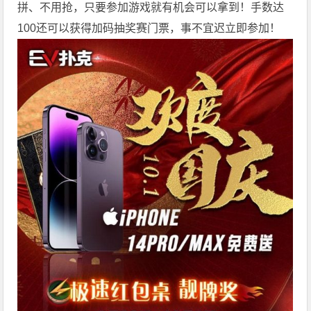
拼、不用抢，只要参加游戏就有机会可以拿到！手数达
100还可以获得加码抽奖赛门票，事不宜迟立即参加！