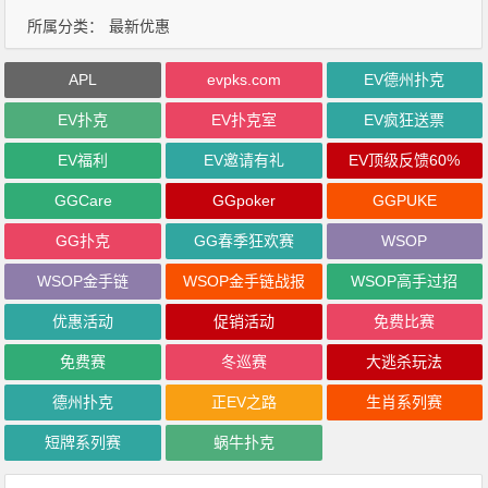
所属分类：
最新优惠
APL
evpks.com
EV德州扑克
EV扑克
EV扑克室
EV疯狂送票
EV福利
EV邀请有礼
EV顶级反馈60%
GGCare
GGpoker
GGPUKE
GG扑克
GG春季狂欢赛
WSOP
WSOP金手链
WSOP金手链战报
WSOP高手过招
优惠活动
促销活动
免费比赛
免费赛
冬巡赛
大逃杀玩法
德州扑克
正EV之路
生肖系列赛
短牌系列赛
蜗牛扑克