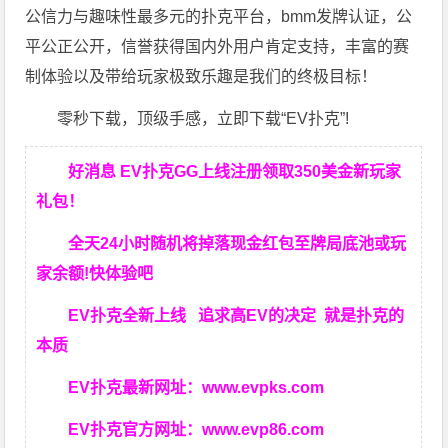
公信力与趣味性最多元的扑克平台，bmm发牌认证，公
平公正公开，信誉获得国内外用户肯定支持，丰富的赛
制体验以及带给玩家极致乐趣是我们的终极目标！
零秒下载，顶级手感，立即下载“EV扑克”!
好消息 EV扑克GG上线注册领取350美金新玩家
礼包！
全天24小时随机将掉落现金红包至牌局底池或玩
家余额!快体验吧
EV扑克全新上线 追求高EV
的决定
就是扑克的
本质
EV扑克最新网址：
www.evpks.com
EV扑克官方网址：
www.evp86.com