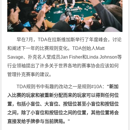
早在7月，TDA在拉斯维加斯举行了年度峰会，讨论
和阐述下一年的比赛规则变化。TDA创始人Matt
Savage、扑克名人堂成员Jan Fisher和Linda Johnson等
行业领袖提出了许多关于世界各地的赛事协会应该如何
管理扑克赛事的建议。
TDA规则书中有趣的改动之一是规则#10A：
“新加
入比赛的玩家和被重新分配而来的玩家可以得到任何位
置，包括小盲位、大盲位、按钮位甚至小盲位和按钮位
之间，除了小盲位和按钮位之间的位置，其他位置将会
直接发给手牌参与当前牌局。”