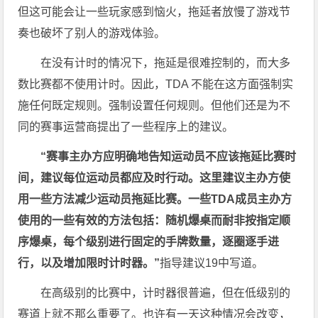
但这可能会让一些玩家感到恼火，拖延者放慢了游戏节
奏也破坏了别人的游戏体验。
在没有计时的情况下，拖延是很难控制的，而大多
数比赛都不使用计时。因此，TDA 不能在这方面强制实
施任何既定规则。强制设置任何规则。但他们还是为不
同的赛事运营商提出了一些程序上的建议。
“赛事主办方应明确地告知运动员不应该拖延比赛时
间，建议每位运动员都应及时行动。这里建议主办方使
用一些方法减少运动员拖延比赛。一些TDA成员主办方
使用的一些有效的方法包括：随机爆桌而耐非按指定顺
序爆桌，每个级别进行固定的手牌数量，逐圈逐手进
行，以及增加限时计时器。”
指导建议19中写道。
在高级别的比赛中，计时器很普遍，但在低级别的
赛道上就不那么重要了。也许有一天这种情况会改变，