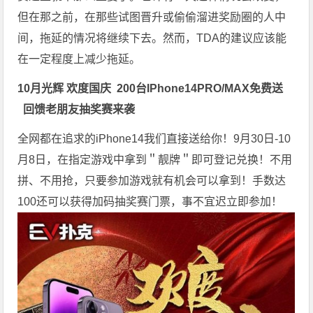
但在那之前，在那些试图晋升或偷偷溜进奖励圈的人中
间，拖延的情况将继续下去。然而，TDA的建议应该能
在一定程度上减少拖延。
10月光辉 欢度国庆
200台
IPhone14PRO/MAX免费送
回馈老朋友抽奖赛来袭
全网都在追求的iPhone14我们直接送给你！9月30日-10
月8日，在指定游戏中拿到＂靓牌＂即可登记兑换！不用
拼、不用抢，只要参加游戏就有机会可以拿到！手数达
100还可以获得加码抽奖赛门票，事不宜迟立即参加！