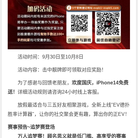
活动时间：9月30日至10月8日
活动内容：击中靓牌即可领取对应奖励！
为了感谢与回馈老朋友，
欢度国庆，iPhone14免费
送！
详细活动规则请咨询24小时线上客服。
放假最适合与三五好友相聚游戏，全新上线"EV德扑
胜率计算器"，让你的社交聚会更有趣，算出你的正EV！
赛事预告~追梦赛登场
万人追梦赛！顾名思义就是低门槛、高享受的赛事