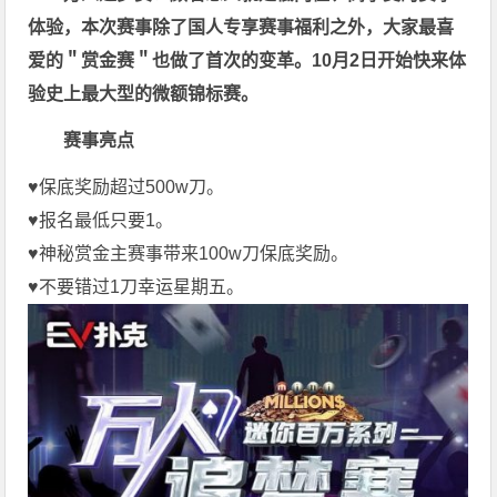
体验，本次赛事除了国人专享赛事福利之外，大家最喜
爱的＂赏金赛＂也做了首次的变革。10月2日开始快来体
验史上最大型的微额锦标赛。
赛事亮点
♥️保底奖励超过500w刀。
♥️报名最低只要1。
♥️神秘赏金主赛事带来100w刀保底奖励。
♥️不要错过1刀幸运星期五。