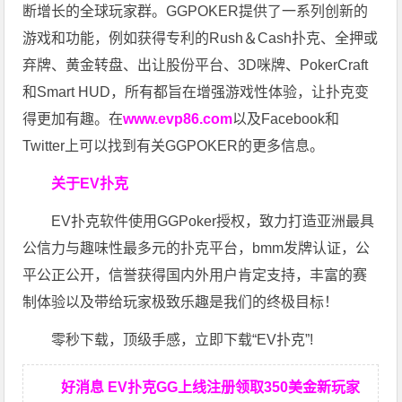
断增长的全球玩家群。GGPOKER提供了一系列创新的
游戏和功能，例如获得专利的Rush＆Cash扑克、全押或
弃牌、黄金转盘、出让股份平台、3D咪牌、PokerCraft
和Smart HUD，所有都旨在增强游戏性体验，让扑克变
得更加有趣。在
www.evp86.com
以及Facebook和
Twitter上可以找到有关GGPOKER的更多信息。
关于EV扑克
EV扑克软件使用GGPoker授权，致力打造亚洲最具
公信力与趣味性最多元的扑克平台，bmm发牌认证，公
平公正公开，信誉获得国内外用户肯定支持，丰富的赛
制体验以及带给玩家极致乐趣是我们的终极目标！
零秒下载，顶级手感，立即下载“EV扑克”!
好消息 EV扑克GG上线注册领取350美金新玩家