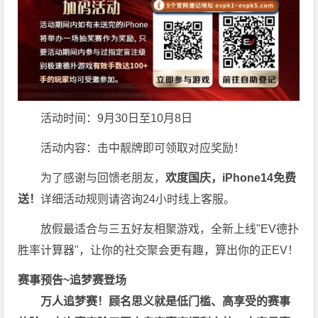
活动时间：9月30日至10月8日
活动内容：击中靓牌即可领取对应奖励！
为了感谢与回馈老朋友，
欢度国庆，iPhone14免费
送！
详细活动规则请咨询24小时线上客服。
放假最适合与三五好友相聚游戏，全新上线"EV德扑
胜率计算器"，让你的社交聚会更有趣，算出你的正EV！
赛事预告~追梦赛登场
万人追梦赛！顾名思义就是低门槛、高享受的赛事