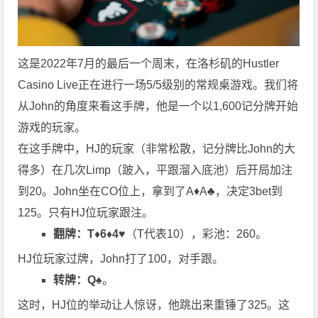
这是2022年7月的最后一个周末，在洛杉矶的Hustler
Casino Live正在进行一场5/5级别的常规桌游戏。我们将
从John的角度来看这手牌，他是一个以1,600记分牌开始
游戏的玩家。
在这手牌中，HJ的玩家（非常松散，记分牌比John的大
得多）在几次Limp（跛入，平跟溜入底池）后开局加注
到20。John坐在CO位上，拿到了A♦A♣，决定3bet到
125。只有HJ位玩家跟注。
翻牌：T♦6♦4♥
（T代表10），彩池：260。
HJ位玩家过牌，John打了100，对手跟。
转牌：Q♠
。
这时，HJ位的举动让人惊讶，他跳出来重锤了325。这