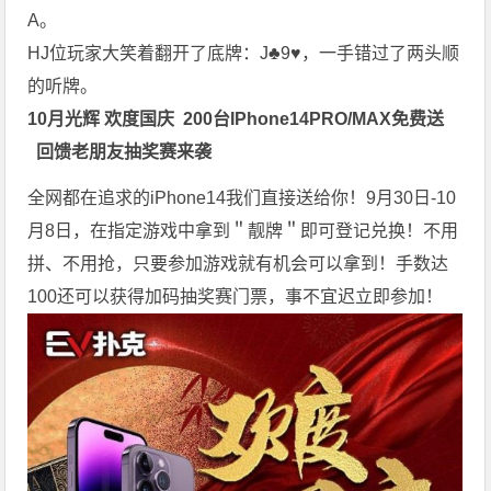
A。
HJ位玩家大笑着翻开了底牌：J♣9♥，一手错过了两头顺
的听牌。
10月光辉 欢度国庆
200台
IPhone14PRO/MAX免费送
回馈老朋友抽奖赛来袭
全网都在追求的iPhone14我们直接送给你！9月30日-10
月8日，在指定游戏中拿到＂靓牌＂即可登记兑换！不用
拼、不用抢，只要参加游戏就有机会可以拿到！手数达
100还可以获得加码抽奖赛门票，事不宜迟立即参加！