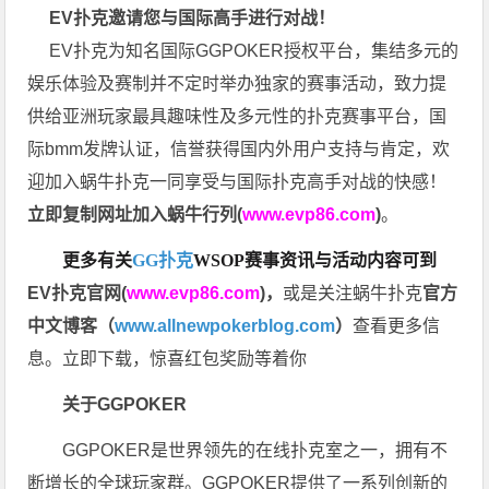
EV扑克邀请您与国际高手进行对战！
EV扑克为知名国际GGPOKER授权平台，集结多元的
娱乐体验及赛制并不定时举办独家的赛事活动，致力提
供给亚洲玩家最具趣味性及多元性的扑克赛事平台，国
际bmm发牌认证，信誉获得国内外用户支持与肯定，欢
迎加入蜗牛扑克一同享受与国际扑克高手对战的快感！
立即复制网址加入蜗牛行列(
www.evp86.com
)
。
更多有关
GG扑克
WSOP
赛事资讯与活动内容可到
EV扑克官网(
www.evp86.com
)
，
或是关注蜗牛扑克
官方
中文博客（
www.allnewpokerblog.com
）
查看更多信
息。立即下载，惊喜红包奖励等着你
关于GGPOKER
GGPOKER是世界领先的在线扑克室之一，拥有不
断增长的全球玩家群。GGPOKER提供了一系列创新的