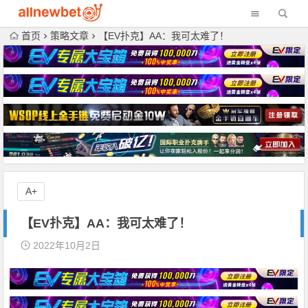
首页
策略文章
【EV扑克】AA：我可太难了！
A+
【EV扑克】AA：我可太难了！
2022年10月2日