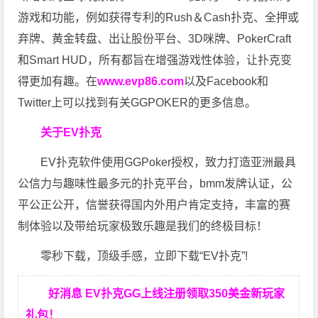
游戏和功能，例如获得专利的Rush＆Cash扑克、全押或
弃牌、黄金转盘、出让股份平台、3D咪牌、PokerCraft
和Smart HUD，所有都旨在增强游戏性体验，让扑克变
得更加有趣。在
www.evp86.com
以及Facebook和
Twitter上可以找到有关GGPOKER的更多信息。
关于EV扑克
EV扑克软件使用GGPoker授权，致力打造亚洲最具
公信力与趣味性最多元的扑克平台，bmm发牌认证，公
平公正公开，信誉获得国内外用户肯定支持，丰富的赛
制体验以及带给玩家极致乐趣是我们的终极目标！
零秒下载，顶级手感，立即下载“EV扑克”!
好消息 EV扑克GG上线注册领取350美金新玩家
礼包！