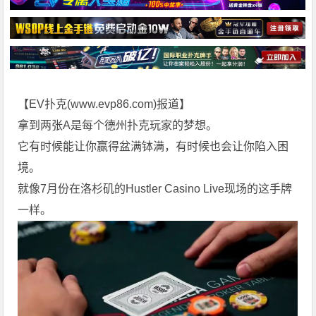
【EV扑克(
www.evp86.com
)报道】
拿到两张A是每个
德州扑克
玩家的梦想。
它有时候能让你赢得盆满钵满，有时候也会让你陷入困
境。
就像7月份在洛杉矶的Hustler Casino Live现场的这手牌
一样。