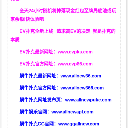
全天24小时随机将掉落现金红包至牌局底池或玩
家余额!快体验吧
EV扑克全新上线 追求高EV
的决定
就是扑克的
本质
EV扑克最新网址：
www.evpks.com
EV扑克官方网址：
www.evp86.com
蜗牛扑克最新网址：
www.allnew36.com
蜗牛扑克官方网址：
www.allnew366.com
蜗牛扑克网址发布页：
www.allnewpuke.com
蜗牛娱乐官网：
www.allnewapl.com
蜗牛扑克GG官网：
www.ggallnew.com