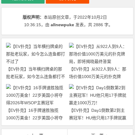
版权声明：
本站原创文章，于2022年10月2日
10:36:15
，由
allnewpuke
发表，共 2886 字。
【EV扑克】当年横扫牌桌的那
【EV扑克】从922人到9人：那
批老玩家，如今怎么连鱼都打不
场价值1000万美元的扑克牌
过了
局，即将揭晓最终答案
【EV扑克】16手牌速胜独揽
【EV扑克】Day1倒数第2到主
1000万美金！22岁美国小将夺
赛冠军！HU他只用17手牌就赢
得2026年WSOP主赛冠军
走1000万刀！