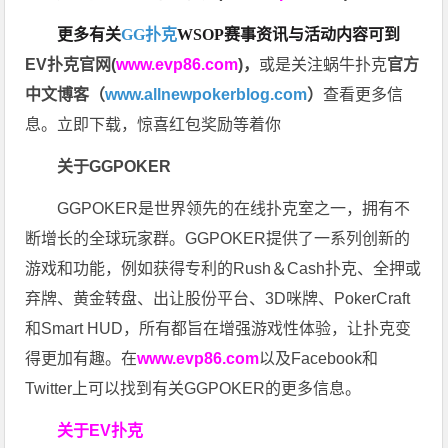
更多有关
GG扑克
WSOP
赛事资讯与活动内容可到
EV扑克官网(
www.evp86.com
)
，
或是关注蜗牛扑克
官方
中文博客（
www.allnewpokerblog.com
）
查看更多信
息。立即下载，惊喜红包奖励等着你
关于GGPOKER
GGPOKER是世界领先的在线扑克室之一，拥有不
断增长的全球玩家群。GGPOKER提供了一系列创新的
游戏和功能，例如获得专利的Rush＆Cash扑克、全押或
弃牌、黄金转盘、出让股份平台、3D咪牌、PokerCraft
和Smart HUD，所有都旨在增强游戏性体验，让扑克变
得更加有趣。在
www.evp86.com
以及Facebook和
Twitter上可以找到有关GGPOKER的更多信息。
关于EV扑克