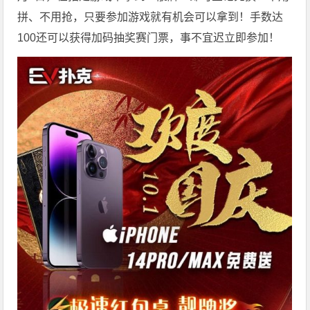
拼、不用抢，只要参加游戏就有机会可以拿到！手数达
100还可以获得加码抽奖赛门票，事不宜迟立即参加！