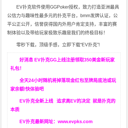
EV扑克软件使用GGPoker授权，致力打造亚洲最具
公信力与趣味性最多元的扑克平台，bmm发牌认证，公
平公正公开，信誉获得国内外用户肯定支持，丰富的赛
制体验以及带给玩家极致乐趣是我们的终极目标！
零秒下载，顶级手感，立即下载“EV扑克”!
好消息 EV扑克GG上线注册领取350美金新玩家
礼包！
全天24小时随机将掉落现金红包至牌局底池或玩
家余额!快体验吧
EV扑克全新上线 追求高EV
的决定
就是扑克的
本质
EV扑克最新网址：
www.evpks.com