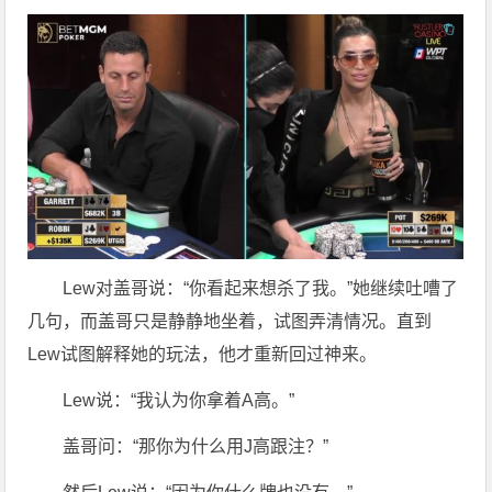
Lew对盖哥说：“你看起来想杀了我。”她继续吐嘈了
几句，而盖哥只是静静地坐着，试图弄清情况。直到
Lew试图解释她的玩法，他才重新回过神来。
Lew说：“我认为你拿着A高。”
盖哥问：“那你为什么用J高跟注？”