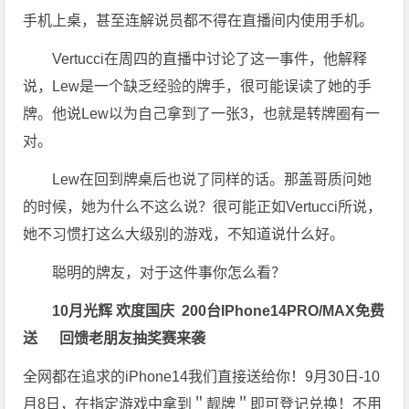
手机上桌，甚至连解说员都不得在直播间内使用手机。
Vertucci在周四的直播中讨论了这一事件，他解释
说，Lew是一个缺乏经验的牌手，很可能误读了她的手
牌。他说Lew以为自己拿到了一张3，也就是转牌圈有一
对。
Lew在回到牌桌后也说了同样的话。那盖哥质问她
的时候，她为什么不这么说？很可能正如Vertucci所说，
她不习惯打这么大级别的游戏，不知道说什么好。
聪明的牌友，对于这件事你怎么看？
10月光辉 欢度国庆
200台
IPhone14PRO/MAX免费
送
回馈老朋友抽奖赛来袭
全网都在追求的iPhone14我们直接送给你！9月30日-10
月8日，在指定游戏中拿到＂靓牌＂即可登记兑换！不用