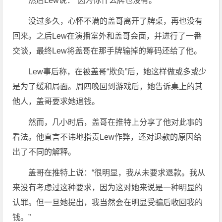
然后Lew说：“因为你什么牌也没有。”
没过多久，心怀不满的盖哥离开了牌桌，再也没有
回来。之后Lew在演播室外和盖哥会面，并进行了一番
交谈，最终Lew将盖哥在那手牌输掉的筹码还给了他。
Lew事后称，在被盖哥“欺负”后，她这样做或多或少
是为了缓和局面。周四晚回到游戏后，她告诉桌上的其
他人，盖哥要求她退钱。
然而，几小时后，盖哥在推特上分享了他对此事的
看法。他直言不讳地指责Lew作弊，还对退款的原因给
出了不同的解释。
盖哥在推特上说：“很明显，我从未要求退款。我从
来没有考虑过这种要求，因为这对她来说是一种明显的
认罪。但一旦她提出，我当然会在明显受骗后收回我的
钱。”