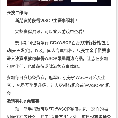
长按二维码
新朋友将获得WSOP主赛事福利!!
完整赛程资讯，可以登入游戏中查看！
赛事期间也有举行
GGxWSOP百万刀排行榜礼包活
动
(天天发奖)。以及，国人专属特权，只要在
金手链赛事
进入决赛桌就可获得WSOP限量周边商品
，让志在参加
的伙伴们，也能获得满钵满盆赛事体验。
参加每日多场
免费赛
，冠军即可获得"WSOP开幕赛坐
席"，免费赛奖励升级，让大家都有机会前进WSOP的机
会。
邀请有礼&免费赛
动一动手指就可以获得WSOP赛事礼包，这样的福
利你还在等什么！除了"邀请有礼"之外，
每
日也有多场免