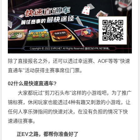
除了直接报名之外，还可以透过幸运赛、AOF等等"快速
直通车"活动获得主赛事席位门票。
0
2
什么是快速直通车?
大家都玩过"剪刀石头布"这样的小游戏吧，为了推广
锦标赛，休闲玩家也能透过4种有趣又刺激的小游戏，让
任何人享乐弹指间的快速对决，在没有负担的情况下快
速通往赛事。
正EV之路
，都帮你准备好了