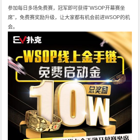
参加每日多场
免费赛
，冠军即可获得"WSOP开幕赛坐
席"，
免费赛
奖励升级，让大家都有机会前进WSOP的机
会。