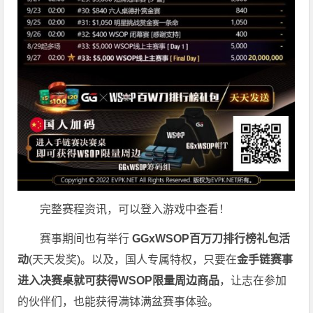
完整赛程资讯，可以登入游戏中查看！
赛事期间也有举行
GGxWSOP百万刀排行榜礼包活
动
(天天发奖)。以及，国人专属特权，只要在
金手链赛事
进入决赛桌就可获得WSOP限量周边商品
，让志在参加
的伙伴们，也能获得满钵满盆赛事体验。