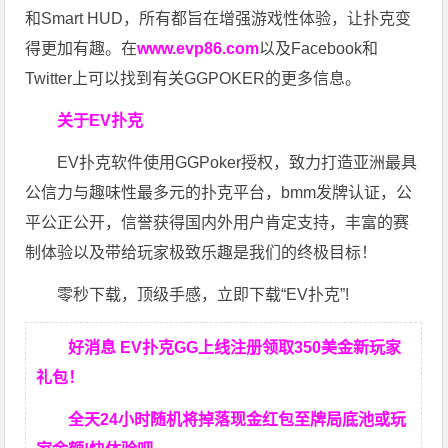
和Smart HUD，所有都旨在增强游戏性体验，让扑克变
得更加有趣。在
www.evp86.com
以及Facebook和
Twitter上可以找到有关GGPOKER的更多信息。
关于EV扑克
EV扑克软件使用GGPoker授权，致力打造亚洲最具
公信力与趣味性最多元的扑克平台，bmm发牌认证，公
平公正公开，信誉获得国内外用户肯定支持，丰富的赛
制体验以及带给玩家极致乐趣是我们的终极目标！
零秒下载，顶级手感，立即下载“EV扑克”!
好消息 EV扑克GG上线注册领取350美金新玩家
礼包！
全天24小时随机将掉落现金红包至牌局底池或玩