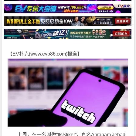
【EV扑克(
www.evp86.com
)报道】
上周，在一名叫做“ItsSliker”，真名Abraham Jehad