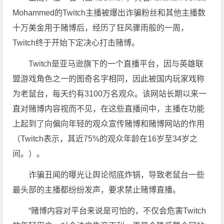
Mohammed的Twitch主播被爆出诈骗粉丝和其他主播数
十万美金用于赌博后，经历了狂风骤雨般的一周，
Twitch终于开始下定决心打击赌博。
Twitch是亚马逊旗下的一个直播平台，因与英雄联
盟游戏角色之一的图奇名字相同，因此被国内玩家戏称
为老鼠台，每天约有3100万名观众。该网站长期以来一
直对赌博内容视而不见，在这些直播间中，主播在功能
上起到了向偏向年轻的观众宣传赌博和赌博网站的作用
（Twitch表示，其近75%的观众年龄在16岁至34岁之
间。）。
诈骗丑闻的曝光让舆论彻底炸锅，导致老鼠台一些
最头部的主播都纷纷发声，要求禁止赌博直播。
“赌博内容对平台来说是可怕的，不仅会危害Twitch