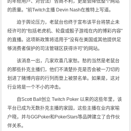
的年轻用户、对合法广告商不利，更是会降低整个网站
的质量。”前Twitch主播 Devin Nash在推特上写道。
迫于舆论压力，老鼠台也终于宣布该平台将禁止未
经许可的“包括老虎机、轮盘或骰子游戏在内的博彩内容”
的直播。这项新政策将适用于“没有在美国或其他提供足
够消费者保护的司法管辖区获得许可”的网站。
该消息一出，几家欢喜几家愁。愁的当然是老鼠台
的那些扑克主播们，他们不清楚扑克是否会被一刀切的
划进了赌博内容的行列而登上被禁名单。如果是，这对
行业将是一个不小的冲击。
自Scott Ball创立 Twitch Poker 以来的这些年里，该
平台已成为无数扑克主播的家园，这些主播在业内家喻
户晓，并与GGPoker和PokerStars等品牌建立了合作伙
伴关系。