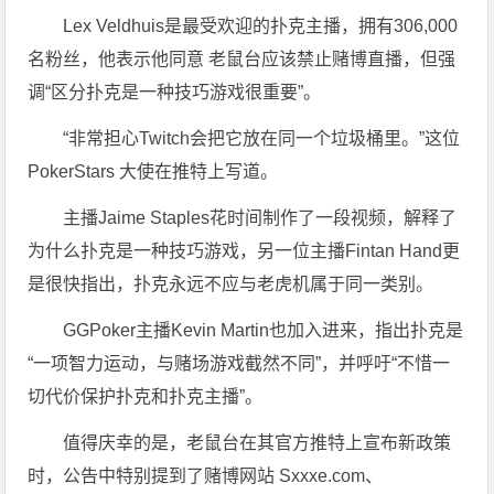
Lex Veldhuis是最受欢迎的扑克主播，拥有306,000
名粉丝，他表示他同意 老鼠台应该禁止赌博直播，但强
调“区分扑克是一种技巧游戏很重要”。
“非常担心Twitch会把它放在同一个垃圾桶里。”这位
PokerStars 大使在推特上写道。
主播Jaime Staples花时间制作了一段视频，解释了
为什么扑克是一种技巧游戏，另一位主播Fintan Hand更
是很快指出，扑克永远不应与老虎机属于同一类别。
GGPoker主播Kevin Martin也加入进来，指出扑克是
“一项智力运动，与赌场游戏截然不同”，并呼吁“不惜一
切代价保护扑克和扑克主播”。
值得庆幸的是，老鼠台在其官方推特上宣布新政策
时，公告中特别提到了赌博网站 Sxxxe.com、