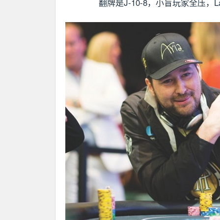
翻牌是J-10-8，小盲玩家全压，L