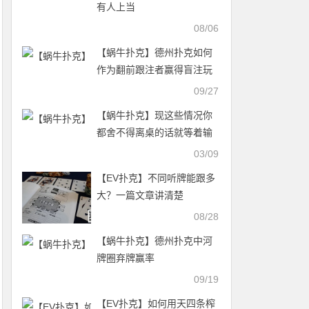
有人上当
08/06
【蜗牛扑克】德州扑克如何
作为翻前跟注者赢得盲注玩
家之间的战争
09/27
【蜗牛扑克】现这些情况你
都舍不得离桌的话就等着输
吧！
03/09
【EV扑克】不同听牌能跟多
大？一篇文章讲清楚
08/28
【蜗牛扑克】德州扑克中河
牌圈弃牌赢率
09/19
【EV扑克】如何用天四条榨