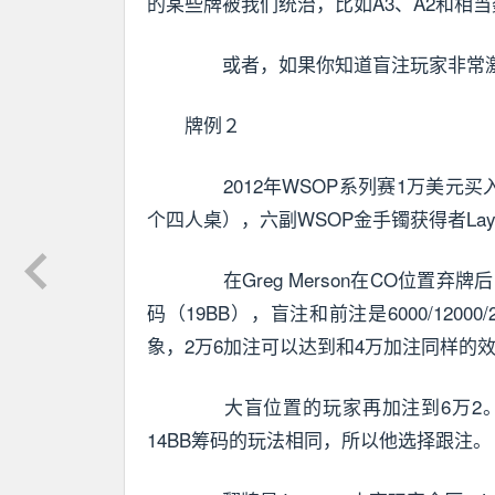
的某些牌被我们统治，比如A3、A2和相
或者，如果你知道盲注玩家非常激
牌例２
2012年WSOP系列赛1万美元
个四人桌），六副WSOP金手镯获得者Layn
在Greg Merson在CO位置弃牌
码（19BB），盲注和前注是6000/1200
象，2万6加注可以达到和4万加注同样的效
大盲位置的玩家再加注到6万2。L
14BB筹码的玩法相同，所以他选择跟注。