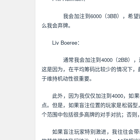
我会加注到6000（3BB），希
么我会弃牌。
Liv Boeree：
通常我会加注到4000（2BB）
这是因为，在平均筹码比较少的情况下，最
于维持机动性很重要。
此外，因为我仅仅加注到4000，
点。但是，如果盲注位置的玩家是松弱型，
个范围中包括很多高牌的对手对抗；否则
如果盲注玩家特别激进，我往往会带