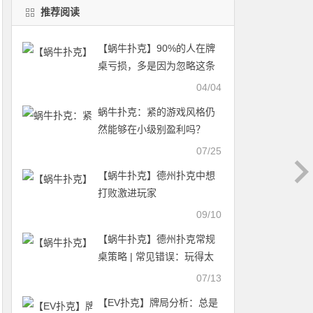
推荐阅读
【蜗牛扑克】90%的人在牌
桌亏损，多是因为忽略这条
“底池哲学”
04/04
蜗牛扑克：紧的游戏风格仍
然能够在小级别盈利吗？
07/25
【蜗牛扑克】德州扑克中想
打败激进玩家
09/10
【蜗牛扑克】德州扑克常规
桌策略 | 常见错误：玩得太
松
07/13
【EV扑克】牌局分析：总是