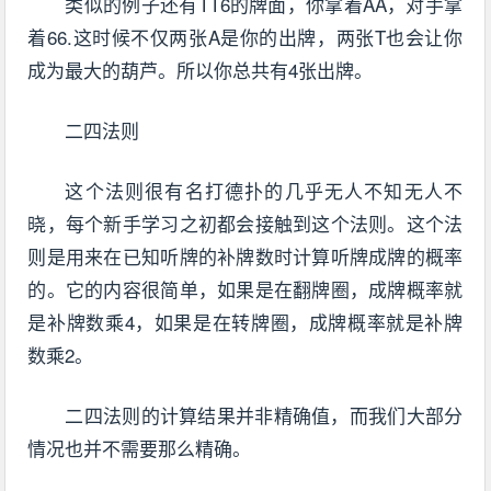
类似的例子还有TT6的牌面，你拿着AA，对手拿
着66.这时候不仅两张A是你的出牌，两张T也会让你
成为最大的葫芦。所以你总共有4张出牌。
二四法则
这个法则很有名打德扑的几乎无人不知无人不
晓，每个新手学习之初都会接触到这个法则。这个法
则是用来在已知听牌的补牌数时计算听牌成牌的概率
的。它的内容很简单，如果是在翻牌圈，成牌概率就
是补牌数乘4，如果是在转牌圈，成牌概率就是补牌
数乘2。
二四法则的计算结果并非精确值，而我们大部分
情况也并不需要那么精确。