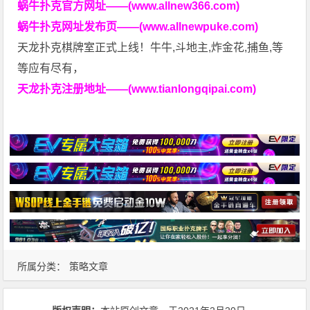
蜗牛扑克官方网址——(www.allnew366.com)
蜗牛扑克网址发布页——(www.allnewpuke.com)
天龙扑克棋牌室正式上线！牛牛,斗地主,炸金花,捕鱼,等
等应有尽有，
天龙扑克注册地址——(www.tianlongqipai.com)
所属分类：
策略文章