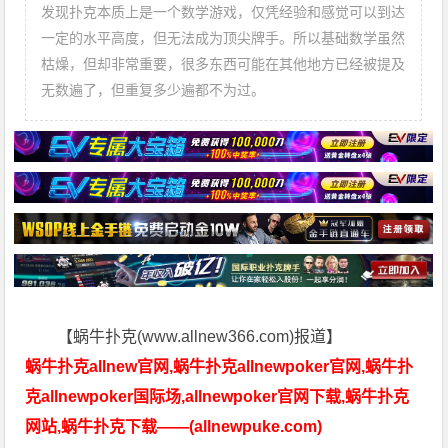
发现扑克本质上是一个数学游戏，仅凭经验和感觉可以到达
一定的水平高度，但无法成为顶尖牌手。所以基础数学虽然
枯燥，但却非常重要，很多东西可能在其他地方已经被提及
无数遍了，但重复多少遍都不为过。
【蜗牛扑克(www.allnew366.com)报道】
蜗牛扑克allnew官网,蜗牛扑克allnewpoker官网,蜗牛扑
克allnewpoker国际场,allnewpoker官网下载,蜗牛扑克
网站,蜗牛扑克下载——(allnewpuke.com)