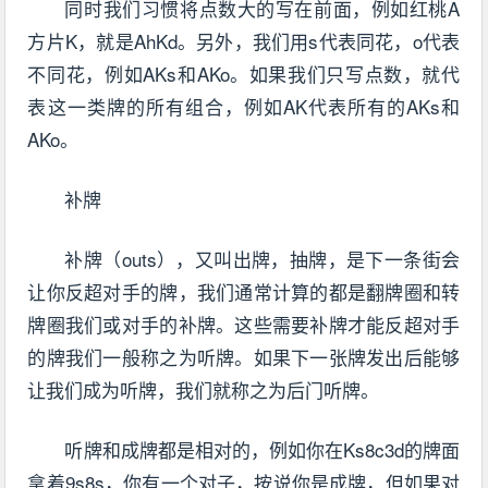
同时我们习惯将点数大的写在前面，例如红桃A
方片K，就是AhKd。另外，我们用s代表同花，o代表
不同花，例如AKs和AKo。如果我们只写点数，就代
表这一类牌的所有组合，例如AK代表所有的AKs和
AKo。
补牌
补牌（outs），又叫出牌，抽牌，是下一条街会
让你反超对手的牌，我们通常计算的都是翻牌圈和转
牌圈我们或对手的补牌。这些需要补牌才能反超对手
的牌我们一般称之为听牌。如果下一张牌发出后能够
让我们成为听牌，我们就称之为后门听牌。
听牌和成牌都是相对的，例如你在Ks8c3d的牌面
拿着9s8s，你有一个对子，按说你是成牌，但如果对