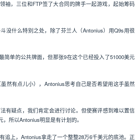
领袖，三位和FTP签了大合同的牌手一起游戏，起始筹码
争斗没什么特别之处，除了芬兰人（Antonius）用Q9s用很
的最简单的公共牌面，但那张9在这个已经投入了51000美元
然有点儿小），Antonius思考自己是否希望用这手虽然
。
法有疑点，我们肯定会进行讨论。但使赛评感到难以置信
，所以Antonius明显是有计划的。
上，Antonius拿走了一个整整28万6千美元的底池。正