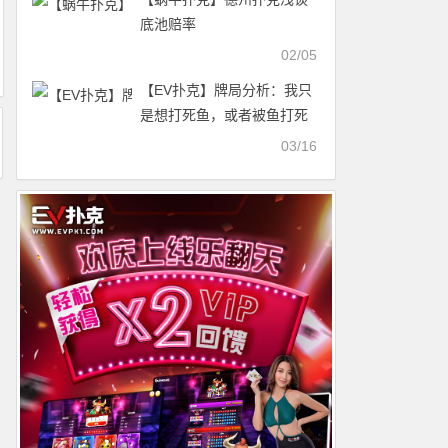
底池赔率
02/05
【EV扑克】牌局分析：我只
是想打死鱼，或者被鱼打死
03/16