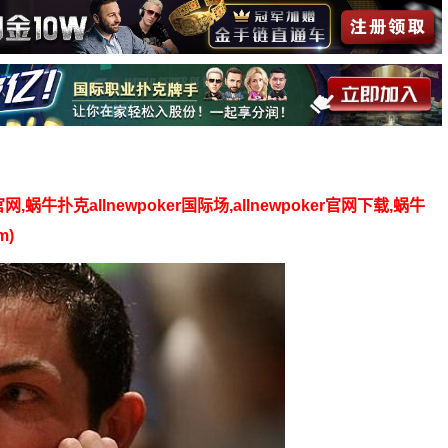
】
官网,蜗牛扑克allnewpoker国际场,allnewpoker官网下载,蜗牛
m)