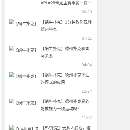
APL#28青龙主赛事买一送一
06/23
【蜗牛扑克】1分钟教你玩转
德州扑克
07/11
【蜗牛扑克】德州扑克和国
际关系
04/04
【蜗牛扑克】德州扑克下注
的模式的应用
12/24
【蜗牛扑克】德州扑克真的
能被视为一项运动吗？
11/07
【EV扑克】玩多人底池，这