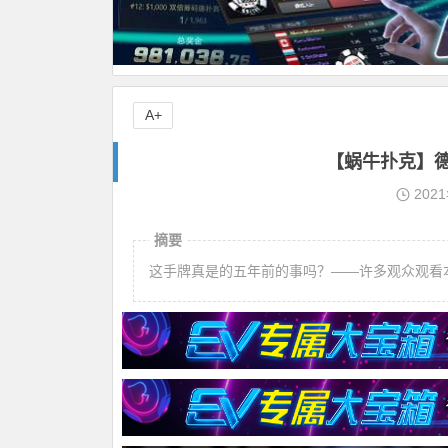
A+
【蜗牛扑克】
202
摘要
这手牌真是的五年前的事吗？——许多观众观看