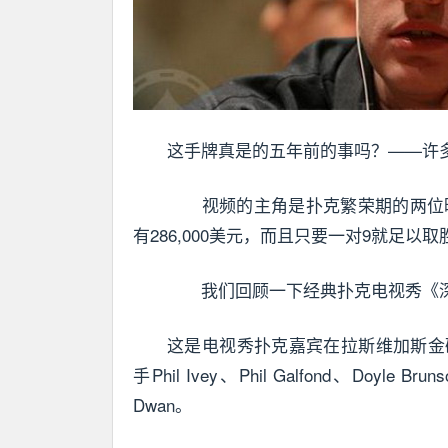
这手牌真是的五年前的事吗？——许
视频的主角是扑克繁荣期的两位旷世奇才——
有286,000美元，而且只要一对9就足以取
我们回顾一下经典扑克电视秀《深
这是电视秀扑克嘉宾在拉斯维加斯金
手Phil Ivey、Phil Galfond、Doyle B
Dwan。