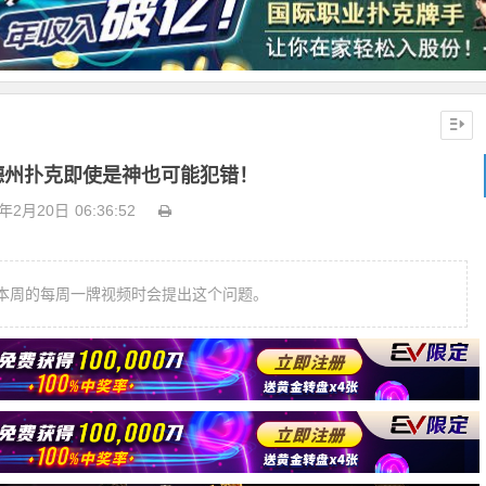
德州扑克即使是神也可能犯错！
1年2月20日
06:36:52
本周的每周一牌视频时会提出这个问题。