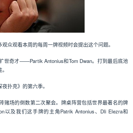
多观众观看本周的每周一牌视频时会提出这个问题。
Partik Antonius和Tom Dwan。打到最后底池
胜。
夜扑克》的第六季。
砖赌场的倒数第二次聚会。牌桌阵营包括世界最著名的牌
runson以及我们这手牌的主角Patrik Antonius、Dli Elezra和