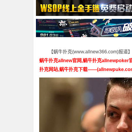
【蜗牛扑克(www.allnew366.com)报道
蜗牛扑克allnew官网,蜗牛扑克allnewpoker
扑克网站,蜗牛扑克下载——(allnewpuke.co