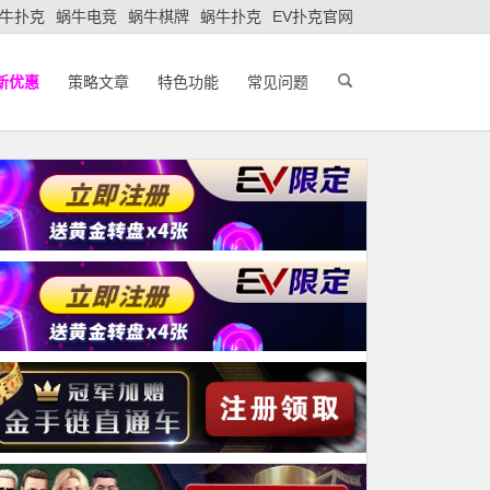
牛扑克
蜗牛电竞
蜗牛棋牌
蜗牛扑克
EV扑克官网
新优惠
策略文章
特色功能
常见问题