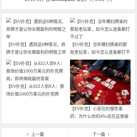
【EV扑克】遇到这6种情况，弃
【EV扑克】当年横扫牌桌的那
牌才是让你长期盈利的明智之举
批老玩家，如今怎么连鱼都打不
过了
【EV扑克】从922人到9人：那
场价值1000万美元的扑克牌
局，即将揭晓最终答案
【EV扑克】小盲位的慢性毒
药：为什么你的ATo总在这里输
钱？
上一篇
下一篇