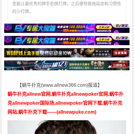
至能让最优秀的牌手恐惧打牌，之后便导致拖延症和习惯性
的少打牌。
【蜗牛扑克(www.allnew366.com)报道】
蜗牛扑克allnew官网,蜗牛扑克allnewpoker官网,蜗牛扑
克allnewpoker国际场,allnewpoker官网下载,蜗牛扑克
网站,蜗牛扑克下载——(allnewpuke.com)