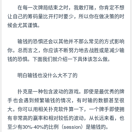
在每一次牌局结束之时，我敢打赌，你肯定不想
让自己的筹码量比开打时要少，所以你在做决策的时
候会尤其谨慎。
输钱的恐惧还会以其他并不那么常见的方式影响
你。总而言之，你应该不断努力地去战胜或是减少输
钱的恐惧。下面我们就介绍一下具体该怎么做。
明白输钱也没什么大不了的
扑克是一种包含波动的游戏。即使是最优秀的牌
手也会遇到频繁输钱的情况，有时输的数额甚至很
大。你可以用相关扑克软件算一下，一个牌手即使拥
有非常高的赢率和相对较低的波动，从长远来看，也
至少有30%-40%的比例（session）是输钱的。