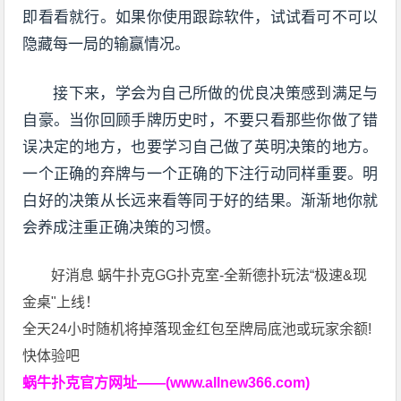
即看看就行。如果你使用跟踪软件，试试看可不可以
隐藏每一局的输赢情况。
接下来，学会为自己所做的优良决策感到满足与
自豪。当你回顾手牌历史时，不要只看那些你做了错
误决定的地方，也要学习自己做了英明决策的地方。
一个正确的弃牌与一个正确的下注行动同样重要。明
白好的决策从长远来看等同于好的结果。渐渐地你就
会养成注重正确决策的习惯。
好消息 蜗牛扑克GG扑克室-全新德扑玩法“极速&现
金桌"上线！
全天24小时随机将掉落现金红包至牌局底池或玩家余额!
快体验吧
蜗牛扑克官方网址——(www.allnew366.com)