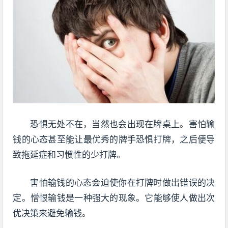
恐惧无处不在，当然也会出现在牌桌上。害怕输
钱的心态甚至能让最优秀的牌手恐惧打牌，之后便导
致拖延症和习惯性的少打牌。
害怕输钱的心态会迫使你在打牌时做出错误的决
定。憎恨输钱是一种强大的现象。它能够使人做出次
优决策来避免输钱。