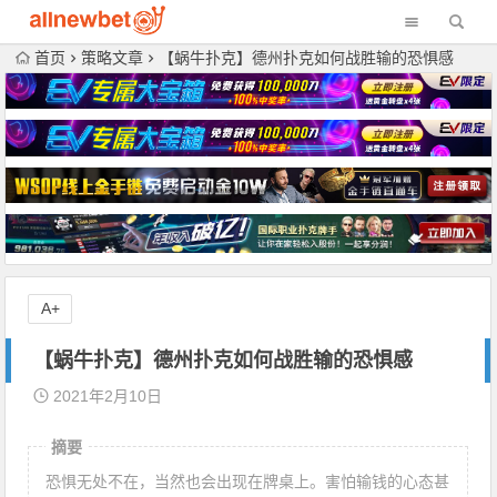
首页
策略文章
【蜗牛扑克】德州扑克如何战胜输的恐惧感
A+
【蜗牛扑克】德州扑克如何战胜输的恐惧感
2021年2月10日
摘要
恐惧无处不在，当然也会出现在牌桌上。害怕输钱的心态甚