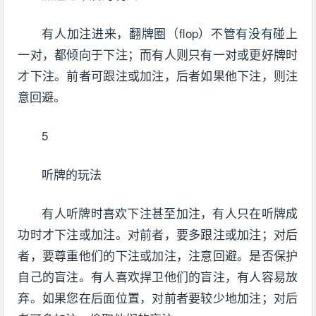
有人加注进来，翻牌圈（flop）不管有没有碰上
一对，都倾向于下注；而有人则只有一对或更好牌时
才下注。前者可跟注或加注，后者如果他下注，则注
意回避。
5
听牌的玩法
有人听牌时喜欢下注甚至加注，有人只在听牌成
功时才下注或加注。对前者，要多跟注或加注；对后
者，要尊重他们的下注或加注，注意回避。是否保护
自己的盲注。有人喜欢捍卫他们的盲注，有人容易放
弃。如果您在后面位置，对前者要较少地加注；对后