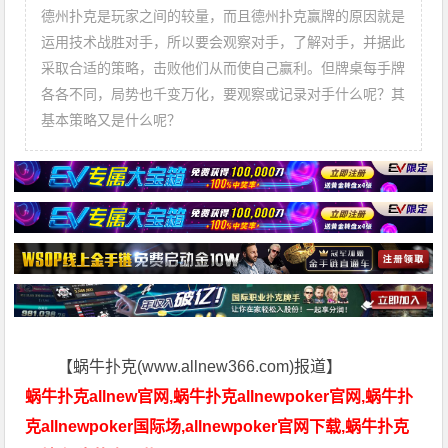
德州扑克是玩家之间的较量，而且德州扑克赢牌的原因就是
运用技术战胜对手，所以要会观察对手，了解对手，并据此
采取合适的策略，击败他们从而使自己赢利。但牌桌每手牌
各各不同，局势也千变万化，要观察或记录对手什么呢？其
基本策略又是什么呢？
【蜗牛扑克(www.allnew366.com)报道】
蜗牛扑克allnew官网,蜗牛扑克allnewpoker官网,蜗牛扑
克allnewpoker国际场,allnewpoker官网下载,蜗牛扑克