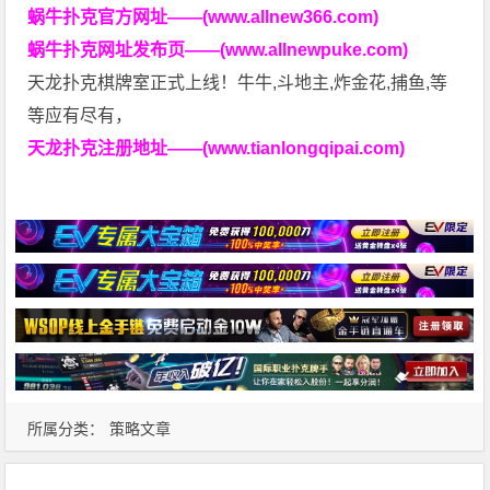
蜗牛扑克官方网址——(www.allnew366.com)
蜗牛扑克网址发布页——(www.allnewpuke.com)
天龙扑克棋牌室正式上线！牛牛,斗地主,炸金花,捕鱼,等
等应有尽有，
天龙扑克注册地址——(www.tianlongqipai.com)
所属分类：
策略文章