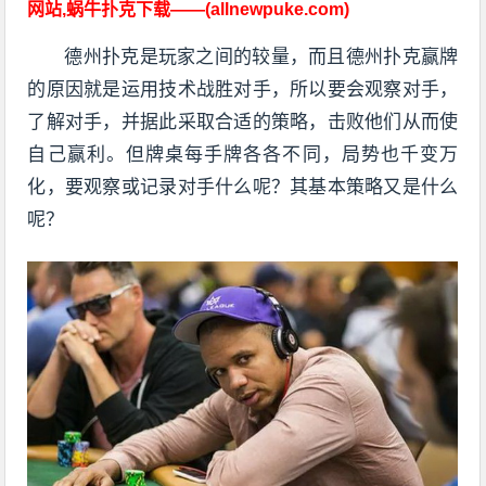
网站,蜗牛扑克下载——(allnewpuke.com)
德州扑克是玩家之间的较量，而且德州扑克赢牌
的原因就是运用技术战胜对手，所以要会观察对手，
了解对手，并据此采取合适的策略，击败他们从而使
自己赢利。但牌桌每手牌各各不同，局势也千变万
化，要观察或记录对手什么呢？其基本策略又是什么
呢？