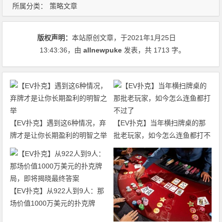
所属分类：
策略文章
版权声明：
本站原创文章，于2021年1月25日
13:43:36
，由
allnewpuke
发表，共 1713 字。
【EV扑克】遇到这6种情况，弃
【EV扑克】当年横扫牌桌的那
牌才是让你长期盈利的明智之举
批老玩家，如今怎么连鱼都打不
过了
【EV扑克】从922人到9人：那
场价值1000万美元的扑克牌
局，即将揭晓最终答案