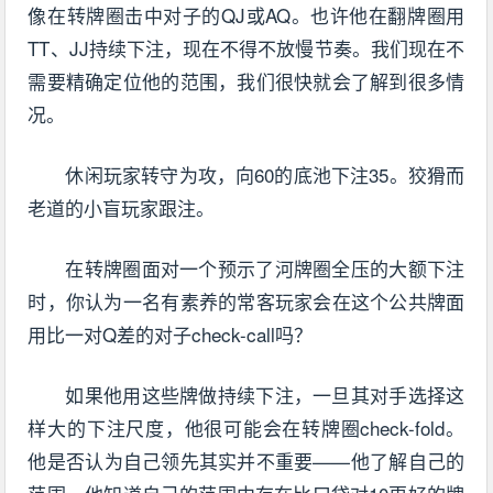
像在转牌圈击中对子的QJ或AQ。也许他在翻牌圈用
TT、JJ持续下注，现在不得不放慢节奏。我们现在不
需要精确定位他的范围，我们很快就会了解到很多情
况。
休闲玩家转守为攻，向60的底池下注35。狡猾而
老道的小盲玩家跟注。
在转牌圈面对一个预示了河牌圈全压的大额下注
时，你认为一名有素养的常客玩家会在这个公共牌面
用比一对Q差的对子check-call吗？
如果他用这些牌做持续下注，一旦其对手选择这
样大的下注尺度，他很可能会在转牌圈check-fold。
他是否认为自己领先其实并不重要——他了解自己的