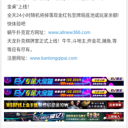
金桌"上线！
全天24小时随机将掉落现金红包至牌局底池或玩家余额!
快体验吧
蜗牛扑克官方网址：
www.allnew366.com
天龙扑克棋牌室正式上线！牛牛,斗地主,炸金花,捕鱼,等
等应有尽有，
注册网址：
www.tianlongqipai.com