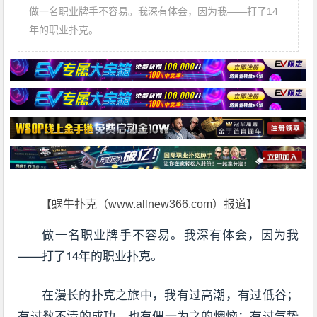
做一名职业牌手不容易。我深有体会，因为我——打了14
年的职业扑克。
【蜗牛扑克（www.allnew366.com）报道】
做一名职业牌手不容易。我深有体会，因为我
——打了14年的职业扑克。
在漫长的扑克之旅中，我有过高潮，有过低谷；
有过数不清的成功，也有偶一为之的懊恼；有过气势