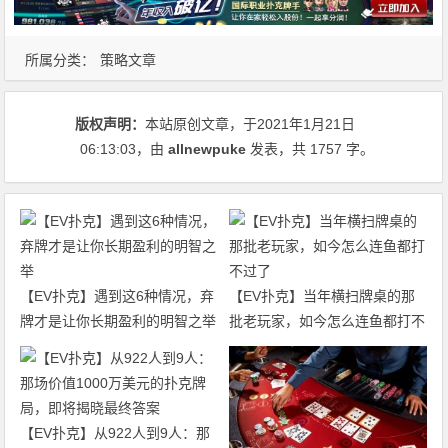
所属分类：
策略文章
版权声明：
本站原创文章，于2021年1月21日
06:13:03
，由
allnewpuke
发表，共 1757 字。
【EV扑克】遇到这6种情况，弃
【EV扑克】当年横扫牌桌的那
牌才是让你长期盈利的明智之举
批老玩家，如今怎么连鱼都打不
过了
【EV扑克】从922人到9人：那