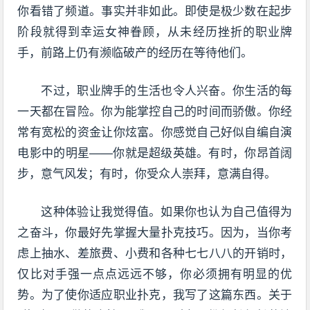
你看错了频道。事实并非如此。即使是极少数在起步
阶段就得到幸运女神眷顾，从未经历挫折的职业牌
手，前路上仍有濒临破产的经历在等待他们。
不过，职业牌手的生活也令人兴奋。你生活的每
一天都在冒险。你为能掌控自己的时间而骄傲。你经
常有宽松的资金让你炫富。你感觉自己好似自编自演
电影中的明星——你就是超级英雄。有时，你昂首阔
步，意气风发；有时，你受众人崇拜，意满自得。
这种体验让我觉得值。如果你也认为自己值得为
之奋斗，你最好先掌握大量扑克技巧。因为，当你考
虑上抽水、差旅费、小费和各种七七八八的开销时，
仅比对手强一点点远远不够，你必须拥有明显的优
势。为了使你适应职业扑克，我写了这篇东西。关于