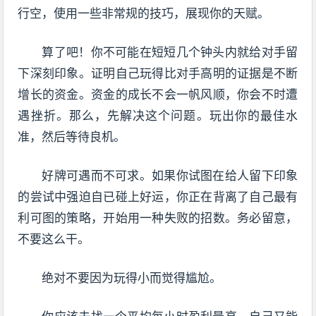
行空，使用一些非常规的技巧，展现你的天赋。
算了吧！你不可能在短短几个钟头内就给对手留
下深刻印象。证明自己玩得比对手高明的证据是不断
增长的资金。资金的成长不会一帆风顺，你会不时遭
遇挫折。那么，先解决这个问题。玩出你的最佳水
准，然后等待良机。
好牌可遇而不可求。如果你试图在给人留下印象
的尝试中强迫自已碰上好运，你正在背离了自己最有
利可图的策略，开始用一种失败的招数。务必留意，
不要这么干。
绝对不要因为玩得小而觉得尴尬。
你应该去找一个平均每小时盈利最高、自己又能