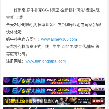
好消息 蜗牛扑克GG扑克室-全新德扑玩法“极速&现
金桌"上线！
全天24小时随机将掉落现金红包至牌局底池或玩家余额!
快体验吧
蜗牛扑克官方网址：
www.allnew366.com
天龙扑克棋牌室正式上线！牛牛,斗地主,炸金花,捕鱼,等
等应有尽有，
注册网址：
www.tianlongqipai.com