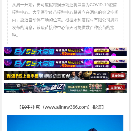
从周一开始，安可度假村娱乐场还将兼当为COVID-19疫苗
接种中心。大学医学疫苗接种中心将设立在酒店的会议空间
内，靠近自动停车场的位置。根据永利度假村有限公司周四
发布的消息，该疫苗接种中心每天可提供数百种疫苗的接
种。
【蜗牛扑克（www.allnew366.com）报道】