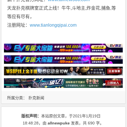
天龙扑克棋牌室正式上线！牛牛,斗地主,炸金花,捕鱼,等
等应有尽有，
注册网址：
www.tianlongqipai.com
所属分类：
扑克新闻
版权声明：
本站原创文章，于2021年1月19日
18:48:28
，由
allnewpuke
发表，共 690 字。