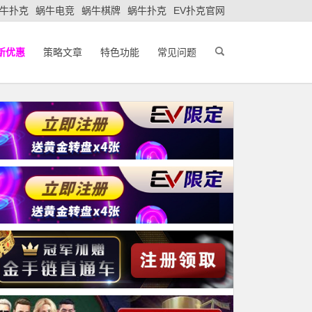
牛扑克
蜗牛电竞
蜗牛棋牌
蜗牛扑克
EV扑克官网
新优惠
策略文章
特色功能
常见问题