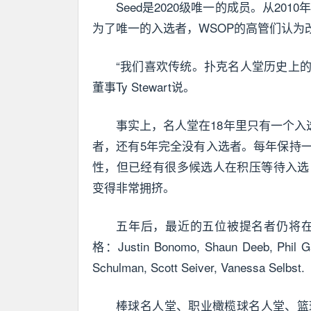
Seed是2020级唯一的成员。从201
为了唯一的入选者，WSOP的高管们认为
“我们喜欢传统。扑克名人堂历史上
董事Ty Stewart说。
事实上，名人堂在18年里只有一个入选
者，还有5年完全没有入选者。每年保持
性，但已经有很多候选人在积压等待入选
变得非常拥挤。
五年后，最近的五位被提名者仍将在提
格：Justin Bonomo, Shaun Deeb, Phil Gal
Schulman, Scott Seiver, Vanessa Selbst.
棒球名人堂、职业橄榄球名人堂、篮