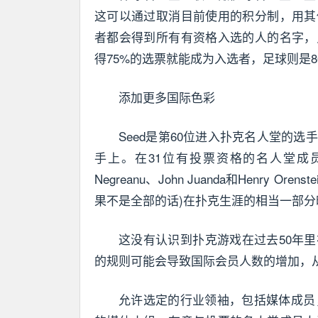
这可以通过取消目前使用的积分制，用其
者都会得到所有有资格入选的人的名字，
得75%的选票就能成为入选者，足球则是8
添加更多国际色彩
Seed是第60位进入扑克名人堂的
手上。在31位有投票资格的名人堂成员中，只有
Negreanu、John Juanda和Henr
果不是全部的话)在扑克生涯的相当一部
这没有认识到扑克游戏在过去50年
的规则可能会导致国际会员人数的增加，
允许选定的行业领袖，包括媒体成员