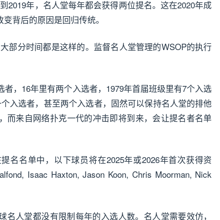
0年到2019年，名人堂每年都会获得两位提名。这在2020年成
改变背后的原因是回归传统。
的大部分时间都是这样的。监督名人堂管理的WSOP的执行
者，16年里有两个入选者，1979年首届班级里有7个入选
一个入选者，甚至两个入选者，固然可以保持名人堂的排他
，而来自网络扑克一代的冲击即将到来，会让提名者名单
名名单中，以下球员将在2025年或2026年首次获得资
fond, Isaac Haxton, Jason Koon, Chris Moorman, Nick
球名人堂都没有限制每年的入选人数。名人堂需要效仿，