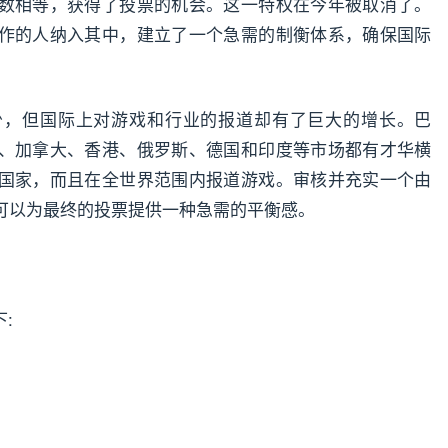
数相等，获得了投票的机会。这一特权在今年被取消了。
作的人纳入其中，建立了一个急需的制衡体系，确保国际
少，但国际上对游戏和行业的报道却有了巨大的增长。巴
、加拿大、香港、俄罗斯、德国和印度等市场都有才华横
国家，而且在全世界范围内报道游戏。审核并充实一个由
可以为最终的投票提供一种急需的平衡感。
: