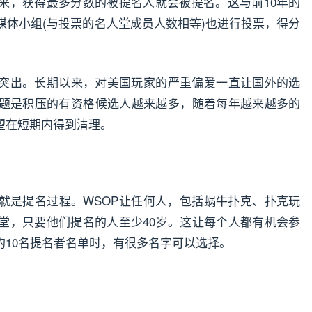
来，获得最多分数的被提名人就会被提名。这与前10年的
媒体小组(与投票的名人堂成员人数相等)也进行投票，得分
突出。长期以来，对美国玩家的严重偏爱一直让国外的选
题是积压的有资格候选人越来越多，随着每年越来越多的
望在短期内得到清理。
就是提名过程。WSOP让任何人，包括蜗牛扑克、扑克玩
堂，只要他们提名的人至少40岁。这让每个人都有机会参
的10名提名者名单时，有很多名字可以选择。