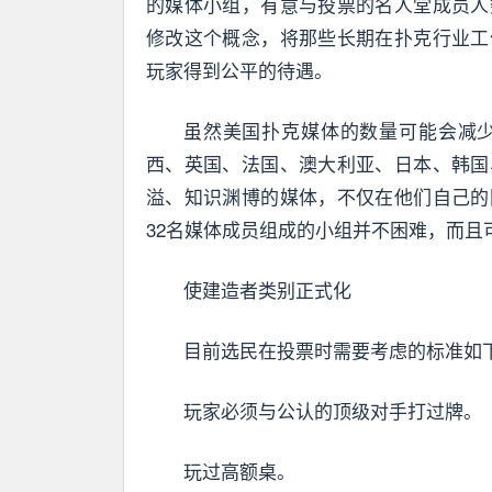
的媒体小组，有意与投票的名人堂成员人
修改这个概念，将那些长期在扑克行业工
玩家得到公平的待遇。
虽然美国扑克媒体的数量可能会减
西、英国、法国、澳大利亚、日本、韩国
溢、知识渊博的媒体，不仅在他们自己的
32名媒体成员组成的小组并不困难，而且
使建造者类别正式化
目前选民在投票时需要考虑的标准如下
玩家必须与公认的顶级对手打过牌。
玩过高额桌。