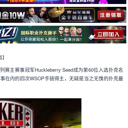
报道】
主赛事冠军Huckleberry Seed成为第60位入选扑克名
P主赛事在内的四次WSOP手链得主，无疑是当之无愧的扑克最