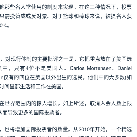
他那些名人堂使用的制度来实现。在这三种情况下，投票
只需投赞成或反对票。对于篮球和棒球来说，被提名人获
0%。
选手，对现行体制的主要批评之一是，它把重点放在了美国选
4位不是美国人。Carlos Mortensen、Daniel
y Orenstein仅有的四位在美国以外出生的选民，他们中的大多数(如
分时间里都生活和工作在美国。
里在世界范围内的惊人增长。如上所述，取消入会人数上限
从而导致更多的国际投票者。
，也将增加国际投票者的数量。从2010年开始，一个精选