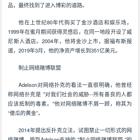
品，最终找到了进入博彩的道路。
他在上世纪80年代购买了金沙酒店和娱乐场，
1999年在蜜月期间获得灵感后，在同一地段开设了威
尼斯人酒店。2004年，他将金沙上市，据福布斯报
道，2019年3月，他的净资产增长到351亿美元。
制止网络赌博联盟
Adelson对网络扑克的看法一直很明确，他曾经
称网络扑克是 "对我们社会的威胁--所有善良的人都
应该抵制的毒素。"他对网络赌博不屑一顾，称其为
“傻瓜的黄金”。
2014年提出反扑克立法，试图禁止一切形式的网
络赌博，受到Adelson支持的 "制止网络赌博联盟 "的