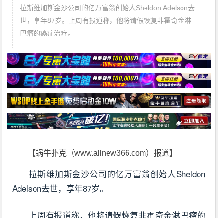
拉斯维加斯金沙公司的亿万富翁创始人Sheldon Adelson去
世，享年87岁。上周有报道称，他将请假恢复非霍奇金淋
巴瘤的癌症治疗。
【蜗牛扑克（www.allnew366.com）报道】
拉斯维加斯金沙公司的亿万富翁创始人Sheldon
Adelson去世，享年87岁。
上周有报道称，他将请假恢复非霍奇金淋巴瘤的