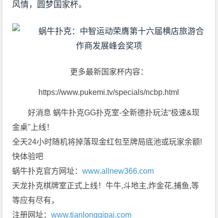
风情，圆梦国家杯。
更多最新国家杯内容：
https://www.pukemi.tv/specials/ncbp.html
好消息 蜗牛扑克GG扑克室-全新德扑玩法“极速&现
金桌"上线！
全天24小时随机将掉落现金红包至牌局底池或玩家余额!
快体验吧
蜗牛扑克官方网址：
www.allnew366.com
天龙扑克棋牌室正式上线！牛牛,斗地主,炸金花,捕鱼,等
等应有尽有，
注册网址：
www.tianlongqipai.com