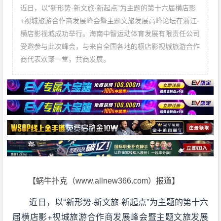
近日，以“新形势·新文旅·新起点”为主题的第十六届横店影
+视城旅游合作商发展峰会暨主题文旅发展高峰论坛在浙江·
横店影视城成功举行。海南中智运动体育发展有限责任公司
受邀参与此次峰会，与来自全国各地的横店影视城旅游合作
商代表欢聚一堂，共商发展。
【蜗牛扑克（www.allnew366.com）报道】
近日，以“新形势·新文旅·新起点”为主题的第十六
届横店影+视城旅游合作商发展峰会暨主题文旅发展