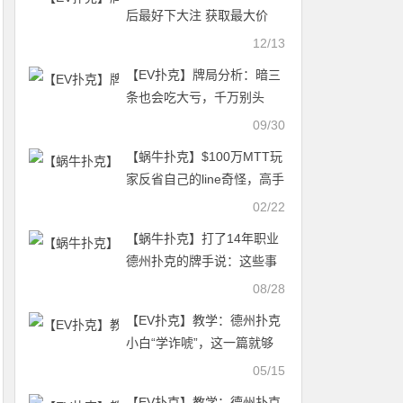
后最好下大注 获取最大价
值！
12/13
【EV扑克】牌局分析：暗三
条也会吃大亏，千万别头
铁！
09/30
【蜗牛扑克】$100万MTT玩
家反省自己的line奇怪，高手
连自嘲都贼有道理 | 德州扑
02/22
克牌谱解读
【蜗牛扑克】打了14年职业
德州扑克的牌手说：这些事
绝对不要做
08/28
【EV扑克】教学：德州扑克
小白“学诈唬”，这一篇就够
了！
05/15
【EV扑克】教学：德州扑克