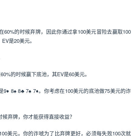
0%的时候弃牌，因此你通过拿100美元冒险去赢取100
EV是20美元。
元
0%的时候赢下底池，其EV是60美元。
 8♠ 8♣ 7♠ 7♦。你考虑在100美元的底池做75美元的诈
候弃牌，你才能获得直接收益？
00美元。你的诈唬为了比弃牌更好，必须每失败100次就