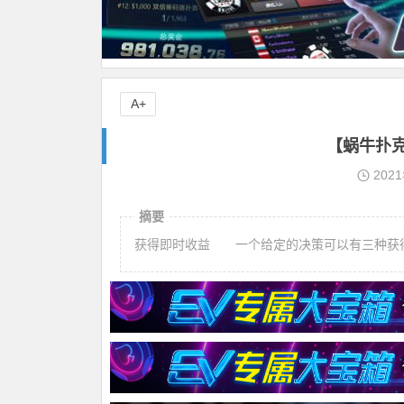
A+
【蜗牛扑
202
摘要
获得即时收益 一个给定的决策可以有三种获