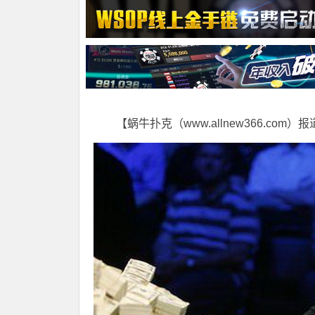
【蜗牛扑克（www.allnew366.com）