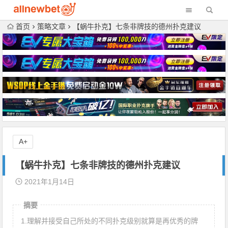
首页
策略文章
【蜗牛扑克】七条非牌技的德州扑克建议
A+
【蜗牛扑克】七条非牌技的德州扑克建议
2021年1月14日
摘要
1.理解并接受自己所处的不同扑克级别就算是再优秀的牌