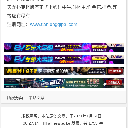
天龙扑克棋牌室正式上线！牛牛,斗地主,炸金花,捕鱼,等
等应有尽有，
注册网址：
www.tianlongqipai.com
所属分类：
策略文章
版权声明：
本站原创文章，于2021年1月14日
06:27:14
，由
allnewpuke
发表，共 1759 字。