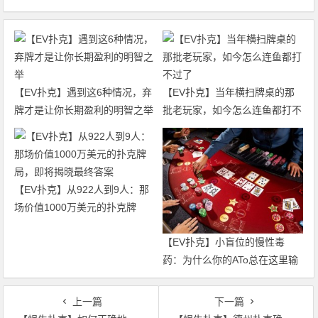
【EV扑克】遇到这6种情况，弃
【EV扑克】当年横扫牌桌的那
牌才是让你长期盈利的明智之举
批老玩家，如今怎么连鱼都打不
过了
【EV扑克】从922人到9人：那
场价值1000万美元的扑克牌
局，即将揭晓最终答案
【EV扑克】小盲位的慢性毒
药：为什么你的ATo总在这里输
钱？
上一篇
下一篇