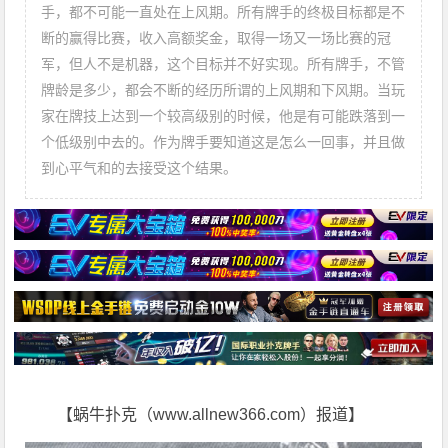
手，都不可能一直处在上风期。所有牌手的终极目标都是不
断的赢得比赛，收入高额奖金，取得一场又一场比赛的冠
军，但人不是机器，这个目标并不好实现。所有牌手，不管
牌龄是多少，都会不断的经历所谓的上风期和下风期。当玩
家在牌技上达到一个较高级别的时候，他是有可能跌落到一
个低级别中去的。作为牌手要知道这是怎么一回事，并且做
到心平气和的去接受这个结果。
【蜗牛扑克（www.allnew366.com）报道】