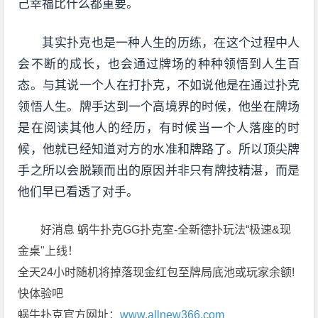
己幸福比什么都重要。
其实扑克也是一种人生的历练，在这个过程中人
会不断的成长，也会通过牌场的种种领悟到人生百
态。与其说一个人在打扑克，不如说他是在通过扑克
领悟人生。牌手达到一个高境界的时候，他坐在牌场
是在阅读其他人的经历，有时候当一个人落座的时
候，他就已经知道对方的水准和牌路了。所以顶尖牌
手之所以会脱颖而出的原因并非只有牌技精湛，而是
他们早已看透了对手。
好消息 蜗牛扑克GG扑克室-全新德扑玩法“极速&现
金桌"上线！
全天24小时随机将掉落现金红包至牌局底池或玩家余额!
快体验吧
蜗牛扑克官方网址：
www.allnew366.com