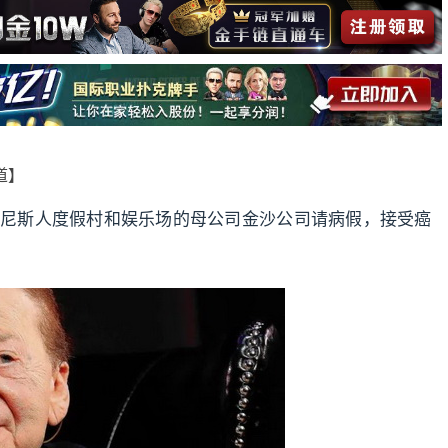
报道】
斯维加斯威尼斯人度假村和娱乐场的母公司金沙公司请病假，接受癌