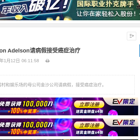
on Adelson请病假接受癌症治疗
1年1月12日
06:11:58
尼斯人度假村和娱乐场的母公司金沙公司请病假，接受癌症治疗。