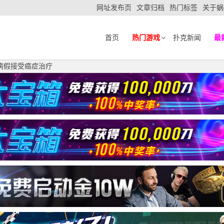
网址发布页
文章归档
热门标签
关于蜗
首页
热门游戏
扑克新闻
最
on请病假接受癌症治疗