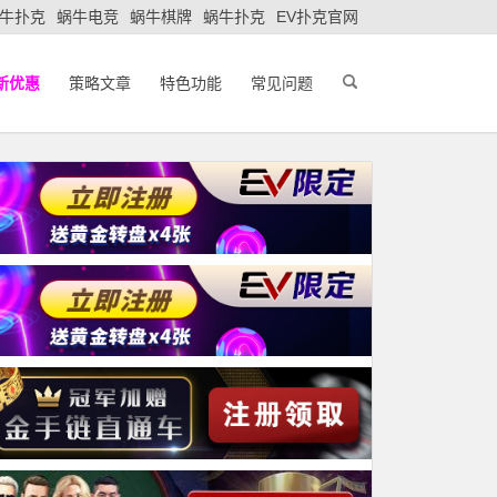
牛扑克
蜗牛电竞
蜗牛棋牌
蜗牛扑克
EV扑克官网
新优惠
策略文章
特色功能
常见问题