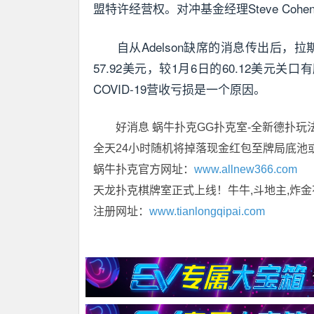
盟特许经营权。对冲基金经理Steve Coh
自从Adelson缺席的消息传出后，
57.92美元，较1月6日的60.12美元
COVID-19营收亏损是一个原因。
好消息 蜗牛扑克GG扑克室-全新德扑玩
全天24小时随机将掉落现金红包至牌局底池
蜗牛扑克官方网址：
www.allnew366.com
天龙扑克棋牌室正式上线！牛牛,斗地主,炸金
注册网址：
www.tianlongqipai.com