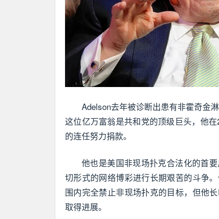
Adelson去年被诊断出患有非霍奇金淋
这位亿万富翁是共和党的顶级巨头，他在2
的连任努力捐款。
他也是美国非现场扑克合法化的首要
切形式的网络博彩进行长期艰苦的斗争。
围内完全禁止非现场扑克的目标，但他长
取得进展。