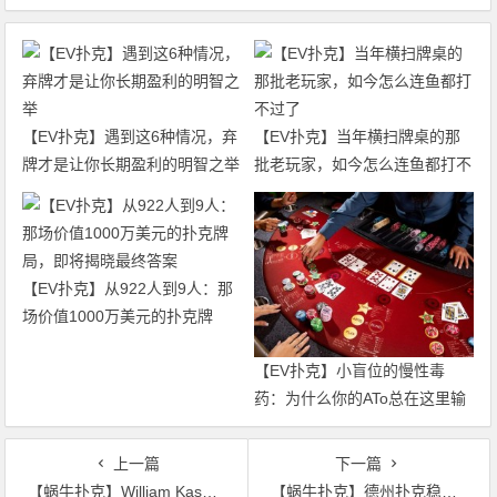
【EV扑克】遇到这6种情况，弃
【EV扑克】当年横扫牌桌的那
牌才是让你长期盈利的明智之举
批老玩家，如今怎么连鱼都打不
过了
【EV扑克】从922人到9人：那
场价值1000万美元的扑克牌
局，即将揭晓最终答案
【EV扑克】小盲位的慢性毒
药：为什么你的ATo总在这里输
钱？
上一篇
下一篇
【蜗牛扑克】William Kassouf：不管是输是赢，我都微笑面对
【蜗牛扑克】德州扑克稳定胜率与非稳定胜率