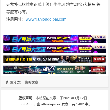
天龙扑克棋牌室正式上线！牛牛,斗地主,炸金花,捕鱼,等
等应有尽有，
注册网址：
www.tianlongqipai.com
所属分类：
策略文章
版权声明：
本站原创文章，于2021年1月12日
05:04:55
，由
allnewpuke
发表，共 1402 字。