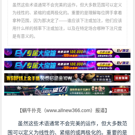
虽然这些术语通常不会完美的运作，但大多数范围可以定义
为线性的、紧缩的或两极化的。重要的是理解每位牌手拿着
拿种范围，因为那决定了——谁应该下注或加注，他们应该
用什么样的频率下注或加注，以及在特定场合哪种下注尺度
是有意义的。
【蜗牛扑克（www.allnew366.com）报道】
虽然这些术语通常不会完美的运作，但大多数范
围可以定义为线性的、紧缩的或两极化的。重要的是