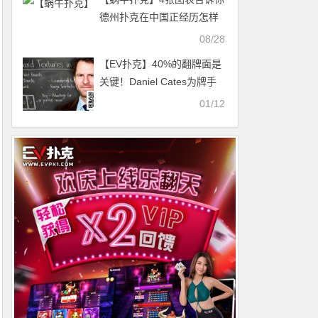
德州扑克在中国正经历怎样
的崛起
08/28
【EV扑克】40%的翻牌面是
关键！Daniel Cates为牌手
指明GTO学习最高效路径
01/12