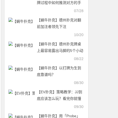
牌过程中如何推测对方的手
牌？
07/28
【蜗牛扑克】德州扑克对翻
前加注者领先下注
10/20
【蜗牛扑克】德州扑克牌桌
上最容易露出马脚的5个小动
作
08/22
【蜗牛扑克】以打牌为生到
底靠谱吗？
08/30
【EV扑克】策略教学：JJ到
底应该怎么玩？看完你就懂
了
09/30
【蜗牛扑克】用「Probe」