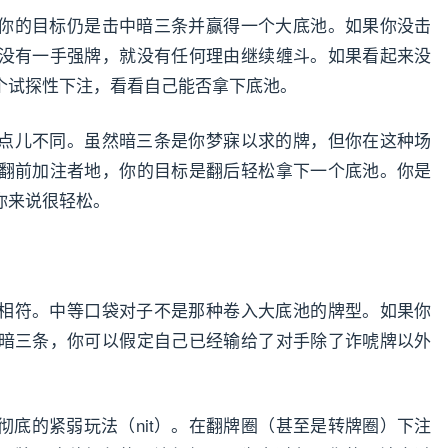
你的目标仍是击中暗三条并赢得一个大底池。如果你没击
没有一手强牌，就没有任何理由继续缠斗。如果看起来没
个试探性下注，看看自己能否拿下底池。
点儿不同。虽然暗三条是你梦寐以求的牌，但你在这种场
翻前加注者地，你的目标是翻后轻松拿下一个底池。你是
你来说很轻松。
相符。中等口袋对子不是那种卷入大底池的牌型。如果你
暗三条，你可以假定自己已经输给了对手除了诈唬牌以外
彻底的紧弱玩法（nit）。在翻牌圈（甚至是转牌圈）下注