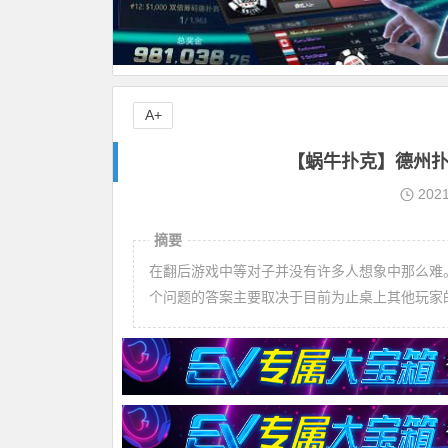
A+
【蜗牛扑克】德州扑
202
摘要
在翻后游戏中等对子并没有许多人想象中那么难
个问题的答案主要取决于目前为止桌上其他玩家