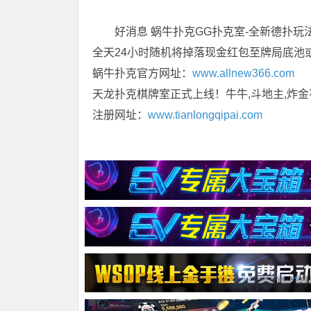
好消息 蜗牛扑克GG扑克室-全新德扑玩
全天24小时随机将掉落现金红包至牌局底池
蜗牛扑克官方网址：
www.allnew366.com
天龙扑克棋牌室正式上线！牛牛,斗地主,炸金
注册网址：
www.tianlongqipai.com