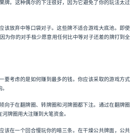
果牌。这种偶尔的下注很好，因为它避免了你的玩法太过
应该放弃中等口袋对子。这些牌不适合游戏大底池。即使
池，因为你的对手极少愿意用任何比中等对子还差的牌打到全
一要考虑的是如何赚到最多的钱。你应该采取的游戏方式
构。
倾向于在翻牌圈、转牌圈和河牌圈都下注。通过在翻牌圈
在河牌圈用大注赚到大笔资金。
应该在一个回合慢玩你的暗三条。在干燥公共牌面，公共