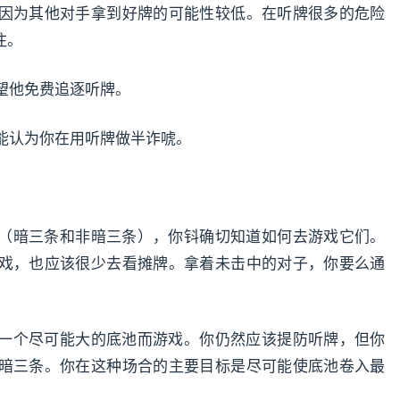
因为其他对手拿到好牌的可能性较低。在听牌很多的危险
注。
希望他免费追逐听牌。
可能认为你在用听牌做半诈唬。
（暗三条和非暗三条），你钭确切知道如何去游戏它们。
戏，也应该很少去看摊牌。拿着未击中的对子，你要么通
一个尽可能大的底池而游戏。你仍然应该提防听牌，但你
暗三条。你在这种场合的主要目标是尽可能使底池卷入最