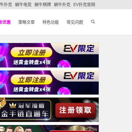
牛扑克
蜗牛电竞
蜗牛棋牌
蜗牛扑克
EV扑克官网
新优惠
策略文章
特色功能
常见问题