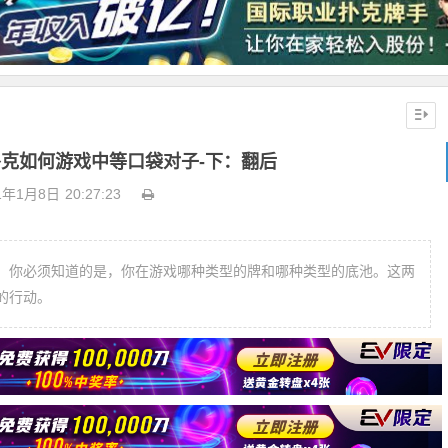
克如何游戏中等口袋对子-下：翻后
1年1月8日
20:27:23
。你必须知道的是，你在游戏哪种类型的牌和哪种类型的底池。这两
的行动。