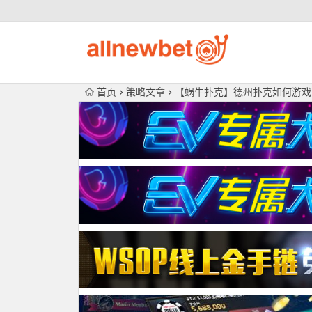
首页
策略文章
【蜗牛扑克】德州扑克如何游戏