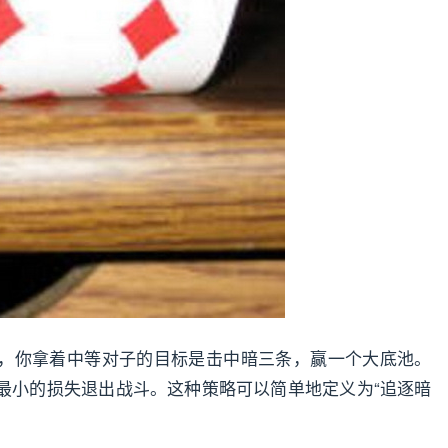
，你拿着中等对子的目标是击中暗三条，赢一个大底池。
最小的损失退出战斗。这种策略可以简单地定义为“追逐暗