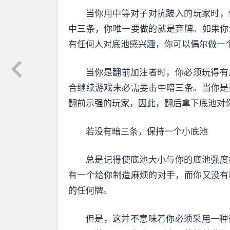
当你用中等对子对抗跛入的玩家时，
中三条，你唯一要做的就是弃牌。如果你
有任何人对底池感兴趣，你可以偶尔做一
当你是翻前加注者时，你必须玩得有
合继续游戏未必需要击中暗三条。当你是
翻前示强的玩家，因此，翻后拿下底池对
若没有暗三条，保持一个小底池
总是记得使底池大小与你的底池强度
有一个给你制造麻烦的对手，而你又没有
的任何牌。
但是，这并不意味着你必须采用一种