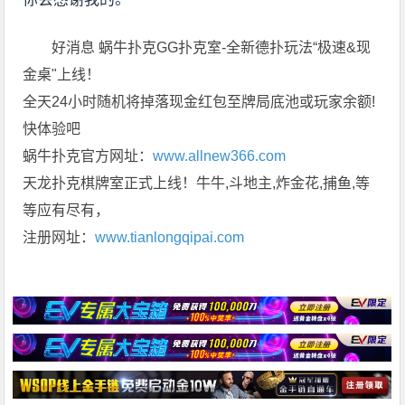
好消息 蜗牛扑克GG扑克室-全新德扑玩法“极速&现
金桌"上线！
全天24小时随机将掉落现金红包至牌局底池或玩家余额!
快体验吧
蜗牛扑克官方网址：
www.allnew366.com
天龙扑克棋牌室正式上线！牛牛,斗地主,炸金花,捕鱼,等
等应有尽有，
注册网址：
www.tianlongqipai.com