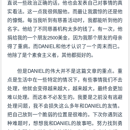
直说一些政治正确的话，他也会发表自己对事情的真
实看法。这一点我很佩服他。而最让我震惊的还是他
的慷慨。每当我听到有慈善活动时，我都能听到他的
名字。他给了不同慈善机构太多的钱了。有一次，他
捐给我的一个朋友2500美金，因为我那个朋友的母亲
得了重病。而DANIEL和他才认识了一个周末而已。
他除了是个素食主义者，其他都挺好的。
但是DANIEL的伟大并不是这篇文章的重点。重
点是生活中在一些特定的情况下，有些事情我们不去
处理，他就会变得越来越大，越来越大，最终会更加
难以处理。而这本不必发生的。我要是之前没有逃避
处理问题，我不会损失这么多年和DANIEL的友情。
把自己放到一个脆弱的位置是很难的。下次你遇到这
种难题时，想想我和DANIEL的故事吧。努力找到勇