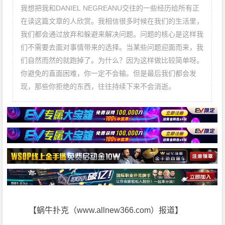
我想把我和DANIEL NEGREANU交往的一些经历给所有正
在读这篇文章的人欣赏。我相信很多时候在我们的生活里，
我们都会通过放弃和躲避来解决问题。问题的核心是这样我
们不需要去面对事情带来的选择。当某些问题迎面而来，我
们自然而然的就跑掉了。为什么？因为这样做比较简单呀。
你避免的直面困难，你一定不会输。但是最后我们都会发
现，那些你拒绝的东西，往往持续下来不会消逝。
【蜗牛扑克（www.allnew366.com）报道】