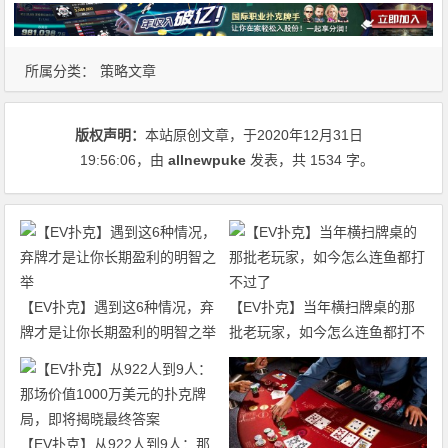
所属分类：
策略文章
版权声明：
本站原创文章，于2020年12月31日
19:56:06
，由
allnewpuke
发表，共 1534 字。
【EV扑克】遇到这6种情况，弃
【EV扑克】当年横扫牌桌的那
牌才是让你长期盈利的明智之举
批老玩家，如今怎么连鱼都打不
过了
【EV扑克】从922人到9人：那