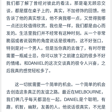
我们都了解了曾经对彼此的看法。那是毫无顾忌交
谈，都是摆在桌子上的，真实，不加修饰的回馈。他
告诉了他的真实想法，他不爽我哪一点，又觉得我哪
一点还比较值得欣赏。我也是一样，我们都是由心而
发的。生活里我们并不经常有这种时刻。从一个非常
脆弱或者说弱势的角度说话是很难的。这不好张口，
特别是对一个男人。但是当你真的去做了，有时尽管
需要一瓶威士忌，你可以放下之前建立起的很多不好
的情绪。和DANIIEL的这次交谈真的很令人兴奋，之
后我真的感觉轻松多了。
这一切就需要一个简单的机会。一个简单的机会
去创造这条真正的友谊之路。最近在MELBOURNE，
我们俩几乎每天都混在一起。DANIEL是个聪明，有
趣，机智，幽默，友善的人。他说话很真实，不光是