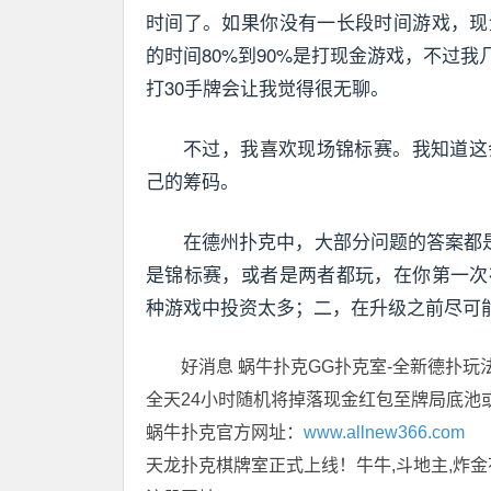
时间了。如果你没有一长段时间游戏，现
的时间80%到90%是打现金游戏，不过
打30手牌会让我觉得很无聊。
不过，我喜欢现场锦标赛。我知道这
己的筹码。
在德州扑克中，大部分问题的答案都
是锦标赛，或者是两者都玩，在你第一次
种游戏中投资太多；二，在升级之前尽可
好消息 蜗牛扑克GG扑克室-全新德扑玩
全天24小时随机将掉落现金红包至牌局底池
蜗牛扑克官方网址：
www.allnew366.com
天龙扑克棋牌室正式上线！牛牛,斗地主,炸金