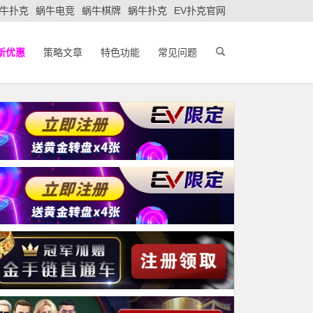
牛扑克
蜗牛电竞
蜗牛棋牌
蜗牛扑克
EV扑克官网
新优惠
策略文章
特色功能
常见问题