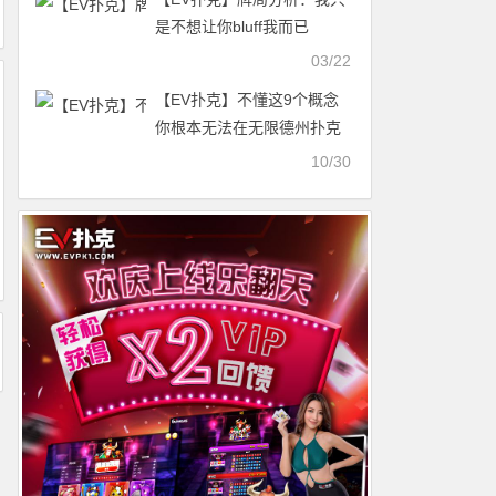
是不想让你bluff我而已
03/22
【EV扑克】不懂这9个概念
你根本无法在无限德州扑克
中盈利！
10/30