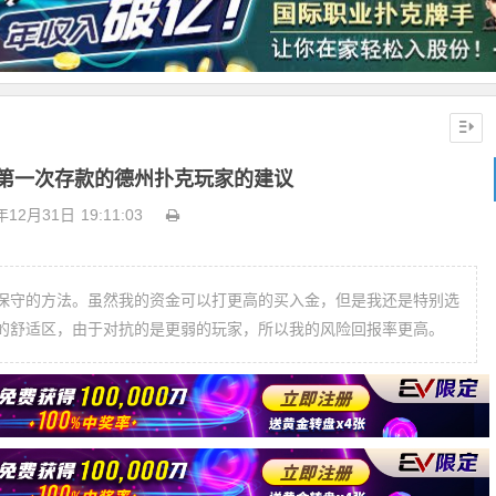
第一次存款的德州扑克玩家的建议
年12月31日
19:11:03
保守的方法。虽然我的资金可以打更高的买入金，但是我还是特别选
的舒适区，由于对抗的是更弱的玩家，所以我的风险回报率更高。