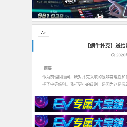
A+
【蜗牛扑克】送给
2020
摘要
作为前理财顾问，我对扑克采取的是非常理性和
择了中等级别。我打更小的级别，是因为这是我