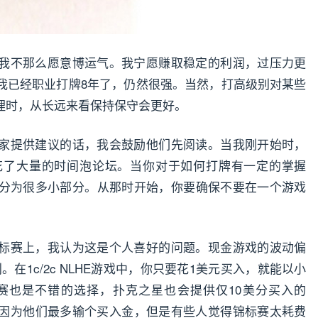
我不那么愿意博运气。我宁愿赚取稳定的利润，过压力更
我已经职业打牌8年了，仍然很强。当然，打高级别对某些
理时，从长远来看保持保守会更好。
家提供建议的话，我会鼓励他们先阅读。当我刚开始时，
花了大量的时间泡论坛。当你对于如何打牌有一定的掌握
分为很多小部分。从那时开始，你要确保不要在一个游戏
标赛上，我认为这是个人喜好的问题。现金游戏的波动偏
。在1c/2c NLHE游戏中，你只要花1美元买入，就能以小
赛也是不错的选择，扑克之星也会提供仅10美分买入的
，因为他们最多输个买入金，但是有些人觉得锦标赛太耗费