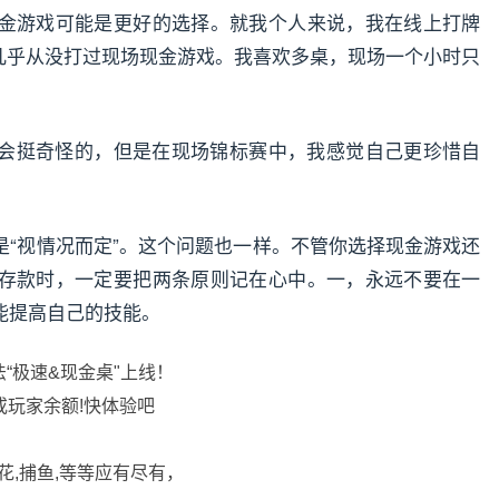
金游戏可能是更好的选择。就我个人来说，我在线上打牌
我几乎从没打过现场现金游戏。我喜欢多桌，现场一个小时只
会挺奇怪的，但是在现场锦标赛中，我感觉自己更珍惜自
是“视情况而定”。这个问题也一样。不管你选择现金游戏还
存款时，一定要把两条原则记在心中。一，永远不要在一
能提高自己的技能。
法“极速&现金桌"上线！
或玩家余额!快体验吧
花,捕鱼,等等应有尽有，