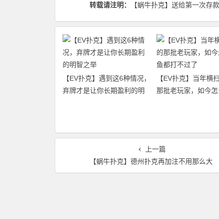
转载请注明：
【蜗牛扑克】送给第一次存款的德
【EV扑克】遇到这6种情况，
【EV扑克】当年横
弃牌才是让你长期盈利的明
那批老玩家，如今怎
智之举
都打不过了
上一篇
【蜗牛扑克】德州扑克再加注不用那么大