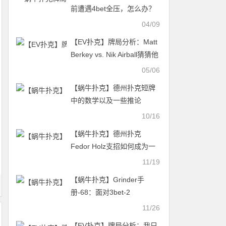
前遭遇4bet全压，怎么办？
04/09
【EV扑克】牌局分析：Matt
Berkey vs. Nik Airball猜猜他
俩到底什么牌
05/06
【蜗牛扑克】德州扑克短牌
中的数学以及一些推论
10/16
【蜗牛扑克】德州扑克
Fedor Holz支招如何成为一
名优秀的扑克玩家（上）
11/19
【蜗牛扑克】Grinder手
册-68：面对3bet-2
11/26
【EV扑克】牌局分析：我只