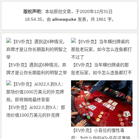
版权声明：
本站原创文章，于2020年12月31日
18:54:35
，由
allnewpuke
发表，共 1861 字。
【EV扑克】遇到这6种情况，弃
【EV扑克】当年横扫牌桌的那
牌才是让你长期盈利的明智之举
批老玩家，如今怎么连鱼都打不
过了
【EV扑克】从922人到9人：那
场价值1000万美元的扑克牌
局，即将揭晓最终答案
【EV扑克】小盲位的慢性毒
药：为什么你的ATo总在这里输