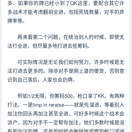
多。如果你的牌已经小到了QK这里，要配合其它许
多战术才能考虑翻前全进，包括死钱数量，对手的弃
牌率等。
再来看第二个问题，在统治别人的时候，即使无
法打全进，但尽量多地打进去些筹码。
可实际情况是无论我们如何努力，许多时候是无
法打进去更多的。除非对手是刚上道的傻货，否则意
识到自己落后，人家也会扔牌。
例如1/2无限，你筹码500，枪口拿了KK，有两种
打法。一是limp in reraise——就是先溜进，等着别人
加注你回头再加注甚至全进。可好多时候这个战术会
流产。因为对手不一定帮你加注，他们多数时候是没
有能加注的牌，还有的时候会敏锐地观察到枪口溜进