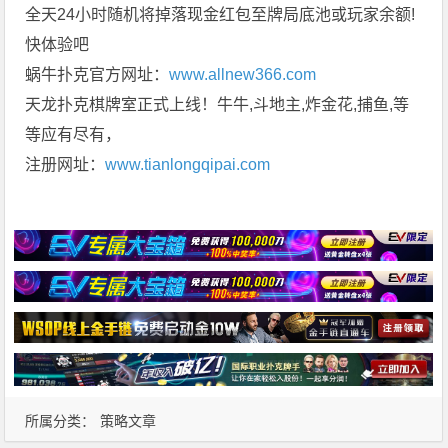
全天24小时随机将掉落现金红包至牌局底池或玩家余额!
快体验吧
蜗牛扑克官方网址：
www.allnew366.com
天龙扑克棋牌室正式上线！牛牛,斗地主,炸金花,捕鱼,等
等应有尽有，
注册网址：
www.tianlongqipai.com
所属分类：
策略文章