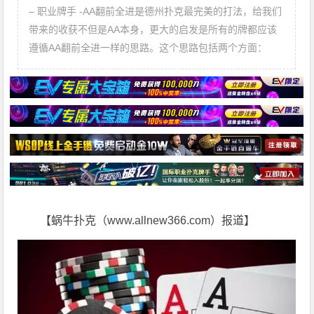
– 职业牌手 -AA翻前全进是德州扑克最完美的打法，给我们
带来的收获不但是AA本身，更大的启发是所有的牌都应该
遵循AA翻前全进一样的思路。这个思路包括两个方面：
【蜗牛扑克（www.allnew366.com）报道】