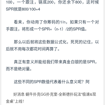
100，一个跟注，锅底200，你还余下800，这时候
SPR就是800/100=4
看来，你动用了你筹码的1/n，如果只有一个对
手跟注，将形成一个SPR=（n-1）/2的SPR值。
那么以后就将这些数据公式化，死死的记住，以
后就不用每次都花时间再算了。
真正有意义并能给我们带来真金白银的是SPR，
而不是绝对量。
这些不同的SPR数值代表着什么意义呢？阿
好消息 蜗牛扑克GG扑克室-全新德扑玩法“极速&现
金桌"上线！