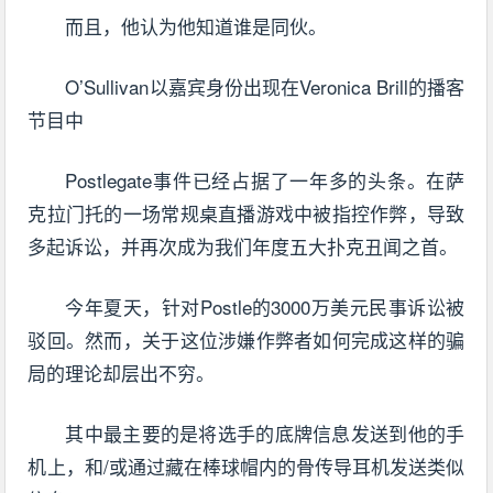
而且，他认为他知道谁是同伙。
O’Sullivan以嘉宾身份出现在Veronica Brill的播客
节目中
Postlegate事件已经占据了一年多的头条。在萨
克拉门托的一场常规桌直播游戏中被指控作弊，导致
多起诉讼，并再次成为我们年度五大扑克丑闻之首。
今年夏天，针对Postle的3000万美元民事诉讼被
驳回。然而，关于这位涉嫌作弊者如何完成这样的骗
局的理论却层出不穷。
其中最主要的是将选手的底牌信息发送到他的手
机上，和/或通过藏在棒球帽内的骨传导耳机发送类似