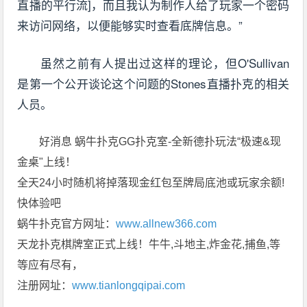
直播的平行流]，而且我认为制作人给了玩家一个密码
来访问网络，以便能够实时查看底牌信息。”
虽然之前有人提出过这样的理论，但O'Sullivan
是第一个公开谈论这个问题的Stones直播扑克的相关
人员。
好消息 蜗牛扑克GG扑克室-全新德扑玩法“极速&现
金桌"上线！
全天24小时随机将掉落现金红包至牌局底池或玩家余额!
快体验吧
蜗牛扑克官方网址：
www.allnew366.com
天龙扑克棋牌室正式上线！牛牛,斗地主,炸金花,捕鱼,等
等应有尽有，
注册网址：
www.tianlongqipai.com