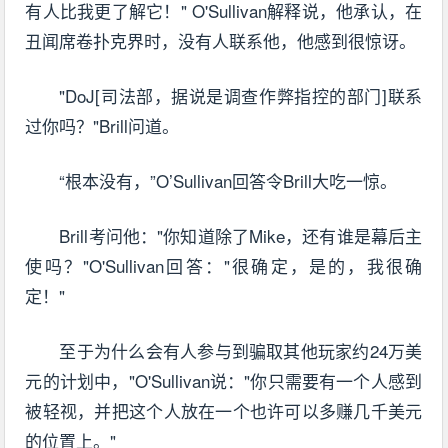
有人比我更了解它！" O'Sullivan解释说，他承认，在
丑闻席卷扑克界时，没有人联系他，他感到很惊讶。
"DoJ[司法部，据说是调查作弊指控的部门]联系
过你吗？"Brill问道。
“根本没有，”O’Sullivan回答令Brill大吃一惊。
Brill考问他："你知道除了Mike，还有谁是幕后主
使吗？"O'Sullivan回答："很确定，是的，我很确
定！"
至于为什么会有人参与到骗取其他玩家约24万美
元的计划中，"O'Sullivan说："你只需要有一个人感到
被轻视，并把这个人放在一个也许可以多赚几千美元
的位置上。"