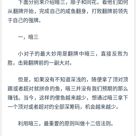
下面分别来介绍暗三，顺子和同花。看他们如何
从翻牌开始，完成自己的咸鱼翻身，打败翻牌前领先
于自己的强牌。
一，暗三
小对子的最大妙用是翻牌中暗三，直接反败为
胜，击毙翻牌前的一副大对。
但是，如果没有不知道深浅的，随便拿了顶对顶
踢或者超对就拼命的鱼，暗三并没有我们预期的那么
赚钱。当今，这样的傻鱼越来越少，想通过暗三拿下
一个顶对或者超对的全部深筹码，机会越来越少。
利用暗三，最重要的原则叫做十二倍法则。