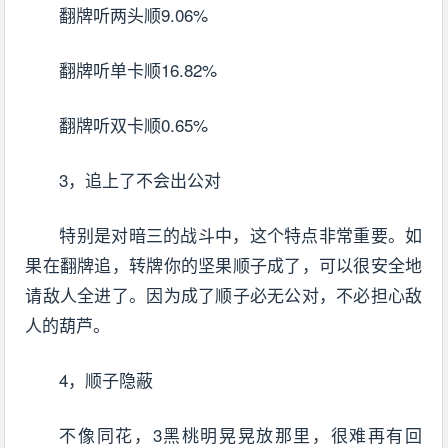
翻牌听两头顺9.06%
翻牌听单卡顺16.82%
翻牌听双卡顺0.65%
3，追上了不会出公对
特别是对暗三的战斗中，这个特点非常重要。如
果在翻牌追，转牌你的坚果顺子成了，可以很安全地
请敌人全进了。因为成了顺子必无公对，不必担心敌
人的葫芦。
4，顺子隐蔽
不像同花，3黑桃明晃晃放那里，很难再有回