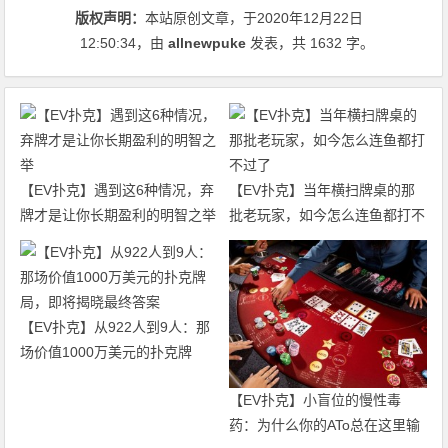
版权声明：
本站原创文章，于2020年12月22日
12:50:34
，由
allnewpuke
发表，共 1632 字。
【EV扑克】遇到这6种情况，弃
【EV扑克】当年横扫牌桌的那
牌才是让你长期盈利的明智之举
批老玩家，如今怎么连鱼都打不
过了
【EV扑克】从922人到9人：那
场价值1000万美元的扑克牌
局，即将揭晓最终答案
【EV扑克】小盲位的慢性毒
药：为什么你的ATo总在这里输