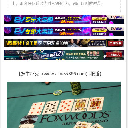
上，那么任何反败为胜AA的行为，都可以叫做逆袭。
【蜗牛扑克（www.allnew366.com）报道】