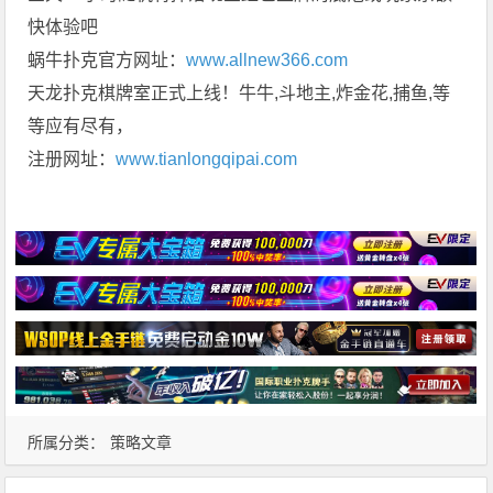
快体验吧
蜗牛扑克官方网址：
www.allnew366.com
天龙扑克棋牌室正式上线！牛牛,斗地主,炸金花,捕鱼,等
等应有尽有，
注册网址：
www.tianlongqipai.com
所属分类：
策略文章