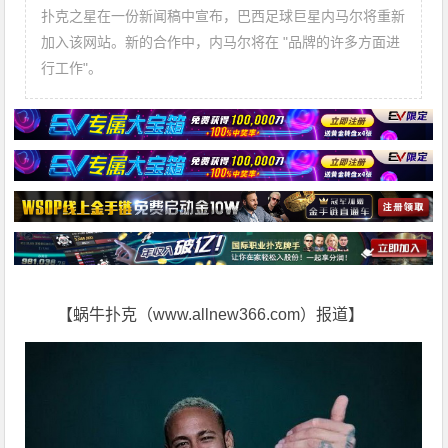
扑克之星在一份新闻稿中宣布，巴西足球巨星内马尔将重新
加入该网站。新的合作中，内马尔将在 "品牌的许多方面进
行工作"。
【蜗牛扑克（www.allnew366.com）报道】