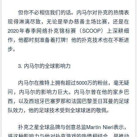
但你不必相信我们的话。内马尔对扑克的热情表
现得淋漓尽致，无论是举办慈善主场比赛，还是在
2020年春季网络扑克锦标赛（SCOOP）上深耕细
作，他都时刻准备着打牌！他的扑克技术也在不断进
步。
3. 内马尔的全球影响力
内马尔在推特上拥有超过5000万的粉丝，毫无疑
问，内马尔的影响力巨大。内马尔曾在他的家乡巴
西，以及西班牙巴塞罗那和法国巴黎圣日耳曼的足球
队效力，他的足球技术受到全球球迷的敬佩。
扑克之星全球品牌与创意总监Martin Nieri表示，
将这种影响力与他对扑克游戏的热情相结合，是推动