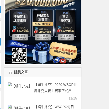
随机文章
【蜗牛扑克】2020 WSOP世
界扑克大赛主赛事正式启
动！
11/15
【蜗牛扑克】WSOPC每日