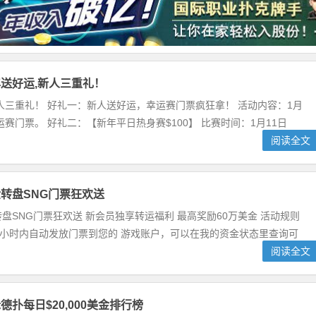
送好运,新人三重礼！
人三重礼！ 好礼一：新人送好运，幸运赛门票疯狂拿！ 活动内容：1月
运赛门票。 好礼二：【新年平日热身赛$100】 比赛时间：1月11日
阅读全文
转盘SNG门票狂欢送
盘SNG门票狂欢送 新会员独享转运福利 最高奖励60万美金 活动规则
4小时内自动发放门票到您的 游戏账户，可以在我的资金状态里查询可
阅读全文
扑每日$20,000美金排行榜