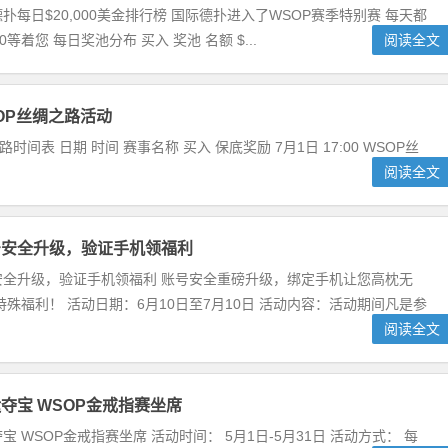
每日$20,000美金排行榜 国际德扑进入了WSOP赛季特别赛 ​每天都
000等着您 每日奖池分布 买入 奖池 名额 $...
阅读全文
OP丝绸之路活动
之路时间表 日期 时间 赛事名称 买入 保底奖励 7月1日 17:00 WSOP丝
阅读全文
号安全升级，验证手机领福利
安全升级，验证手机领福利 账号安全重磅升级，绑定手机让您高枕无
福利！ 活动日期：6月10日至7月10日 活动内容：活动期间凡是参
阅读全文
夺宝 WSOP金戒指赛坐席
 WSOP金戒指赛坐席 活动时间： 5月1日-5月31日 活动方式： 每