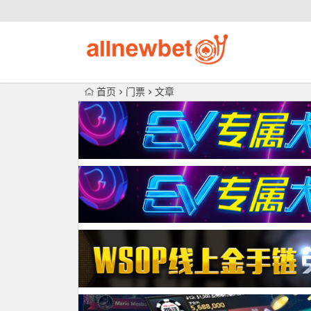
首页
门票
文章