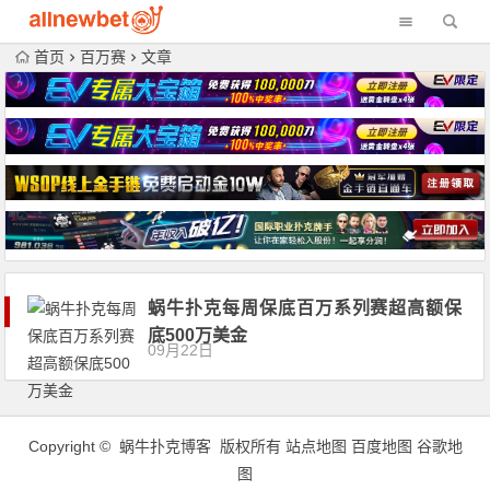
首页
百万赛
文章
蜗牛扑克每周保底百万系列赛超高额保
底500万美金
09月22日
Copyright © 蜗牛扑克博客 版权所有
站点地图
百度地图
谷歌地
图