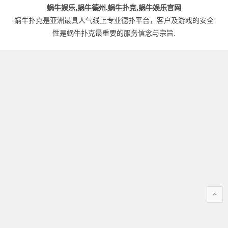
蜗牛娱乐,蜗牛德州,蜗牛扑克,蜗牛娱乐官网
蜗牛扑克是亚洲最具人气线上专业德扑平台，客户及游戏的安全
性是蜗牛扑克最重要的服务信念与宗旨.