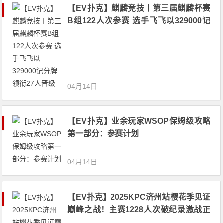
【EV扑克】麒麟竞技丨第三届麒麟杯赛
B组122人次参赛 选手飞飞以329000记
分牌领衔27人晋级
04月14日
【EV扑克】业余玩家WSOP保姆级攻略
第一部分：参赛计划
04月14日
【EV扑克】2025KPC济州站樱花季见证
巅峰之战！主赛1228人次破纪录激战正
酣！下一届携预购福利回馈玩家定档6月