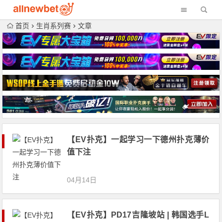
首页
生肖系列赛
文章
【EV扑克】一起学习一下德州扑克薄价
值下注
04月14日
【EV扑克】PD17吉隆坡站 | 韩国选手L