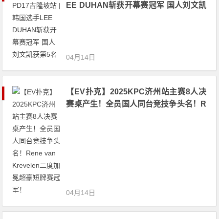
EE DUHAN斩获开幕赛冠军 国人刘文凯
获第5名
04月14日
【EV扑克】2025KPC济州站主赛8人决
赛桌产生！全员国人同台竞技争头名！R
ene van Krevelen二度加冕超豪短牌赛
冠军！
04月14日