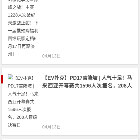
17日再聚济州！
04月13日
【EV扑克】PD17吉隆坡 | 人气十足！马
来西亚开幕赛共1596人次报名，208人
晋级决赛日
04月13日