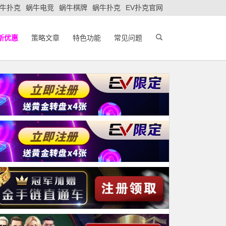
牛扑克
蜗牛电竞
蜗牛棋牌
蜗牛扑克
EV扑克官网
新优惠
策略文章
特色功能
常见问题