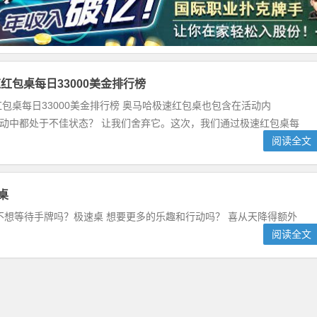
红包桌每日33000美金排行榜
包桌每日33000美金排行榜 奥马哈极速红包桌也包含在活动内
促销活动中都处于不佳状态？ 让我们舍弃它。这次，我们通过极速红包桌每
阅读全文
桌
 and Omaha! 不想等待手牌吗？极速桌 想要更多的乐趣和行动吗？ 喜从天降得额外
阅读全文